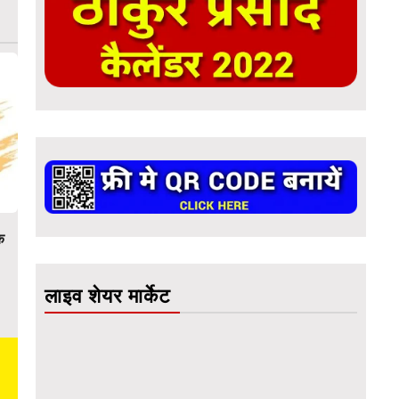
क
लाइव शेयर मार्केट