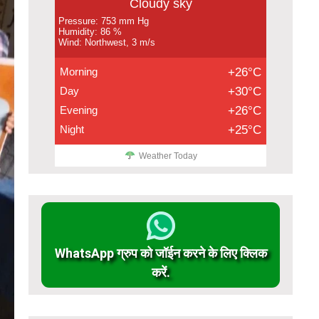
Cloudy sky
Pressure: 753 mm Hg
Humidity: 86 %
Wind: Northwest, 3 m/s
Morning
+26°C
Day
+30°C
Evening
+26°C
Night
+25°C
Weather Today
WhatsApp ग्रुप को जॉईन करने के लिए क्लिक
करें.