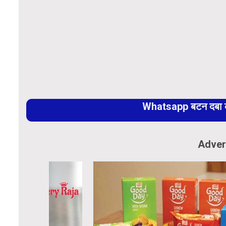
Whatsapp बटन दबा कर
Adver