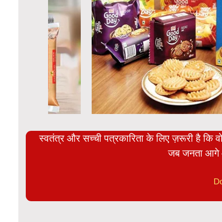
स्वतंत्र और सच्ची पत्रकारिता के लिए ज़रूरी है कि व
जब जनता आगे 
D