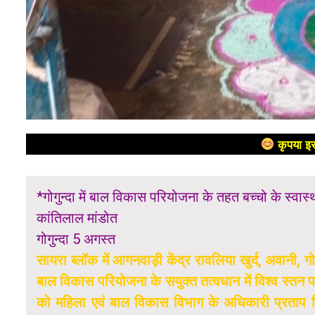
कृपया इस
*गोगुन्दा में बाल विकास परियोजना के तहत बच्चो के स्वा
कांतिलाल मांडोत
गोगुन्दा 5 अगस्त
सायरा ब्लॉक में आगनवाड़ी केंद्र रावलिया खुर्द, अवान
बाल विकास परियोजना के सयुक्त तत्वधान में विश्व स्तन
को महिला एवं बाल विकास विभाग के अधिकारी प्रताप स