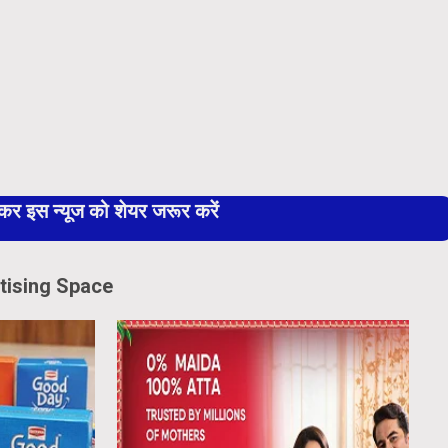
 इस न्यूज को शेयर जरूर करें
tising Space