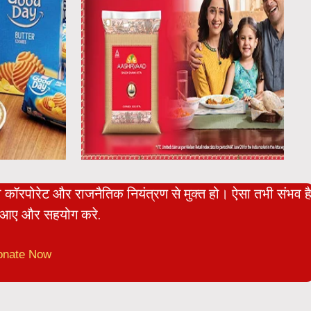
ो कॉरपोरेट और राजनैतिक नियंत्रण से मुक्त हो। ऐसा तभी संभव ह
आए और सहयोग करे.
onate Now