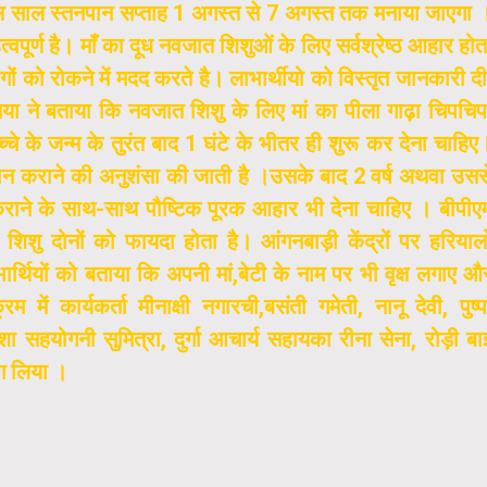
इस साल स्तनपान सप्ताह 1 अगस्त से 7 अगस्त तक मनाया जाएगा 
पूर्ण है। माँ का दूध नवजात शिशुओं के लिए सर्वश्रेष्ठ आहार होत
 रोगों को रोकने में मदद करते है। लाभार्थीयो को विस्तृत जानकारी दी
िया ने बताया कि नवजात शिशु के लिए मां का पीला गाढ़ा चिपचिप
बच्चे के जन्म के तुरंत बाद 1 घंटे के भीतर ही शुरू कर देना चाहिए
पान कराने की अनुशंसा की जाती है ।उसके बाद 2 वर्ष अथवा उसस
ने के साथ-साथ पौष्टिक पूरक आहार भी देना चाहिए । बीपीए
शिशु दोनों को फायदा होता है। आंगनबाड़ी केंद्रों पर हरियाल
र्थियों को बताया कि अपनी मां,बेटी के नाम पर भी वृक्ष लगाए औ
 में कार्यकर्ता मीनाक्षी नगारची,बसंती गमेती, नानू देवी, पुष्प
शा सहयोगनी सुमित्रा, दुर्गा आचार्य सहायका रीना सेना, रोड़ी बा
ाग लिया ।