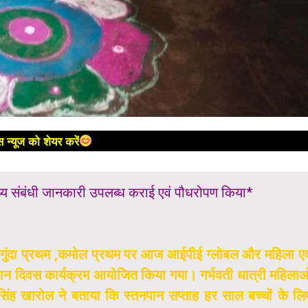
 न्यूज को शेयर करें
स्थ्य संबंधी जानकारी उपलब्ध कराई एवं पौधरोपण किया*
ी, गोगुंदा प्रथम ,कमोल प्रथम पर आज आईपीई ग्लोबल और महिला एव
 पान दिवस कार्यक्रम आयोजित किया गया। गर्भवती धात्री महिलाओ
िंह खारोल ने बताया कि स्तनपान सप्ताह हर साल बच्चों के लि