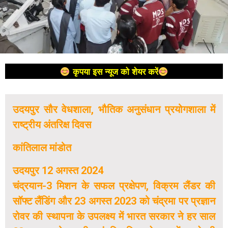
कृपया इस न्यूज को शेयर करें
उदयपुर सौर वेधशाला, भौतिक अनुसंधान प्रयोगशाला में
राष्ट्रीय अंतरिक्ष दिवस
कांतिलाल मांडोत
उदयपुर 12 अगस्त 2024
चंद्रयान-3 मिशन के सफल प्रक्षेपण, विक्रम लैंडर की
सॉफ्ट लैंडिंग और 23 अगस्त 2023 को चंद्रमा पर प्रज्ञान
रोवर की स्थापना के उपलक्ष्य में भारत सरकार ने हर साल