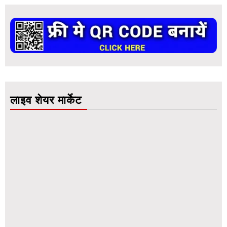
लाइव शेयर मार्केट