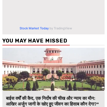
Stock Market Today
by TradingView
YOU MAY HAVE MISSED
बाईस वर्षों की कैद, एक निर्दोष की चीख और न्याय का मौन:
आखिर अर्जुन जानी के खोए हुए जीवन का हिसाब कौन देगा?*