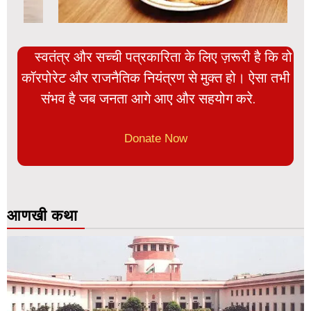
स्वतंत्र और सच्ची पत्रकारिता के लिए ज़रूरी है कि वो
कॉरपोरेट और राजनैतिक नियंत्रण से मुक्त हो। ऐसा तभी
संभव है जब जनता आगे आए और सहयोग करे.
Donate Now
आणखी कथा