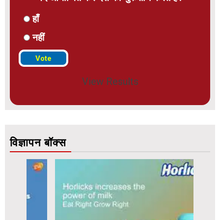
हाँ
नहीं
View Results
विज्ञापन बॉक्स