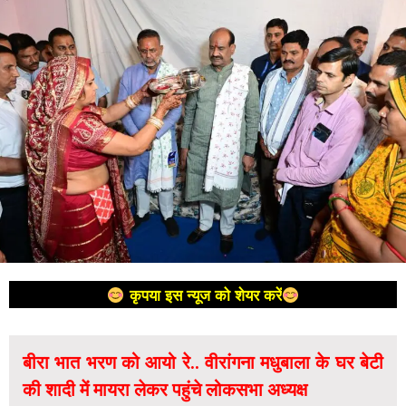
कृपया इस न्यूज को शेयर करें
बीरा भात भरण को आयो रे.. वीरांगना मधुबाला के घर बेटी
की शादी में मायरा लेकर पहुंचे लोकसभा अध्यक्ष