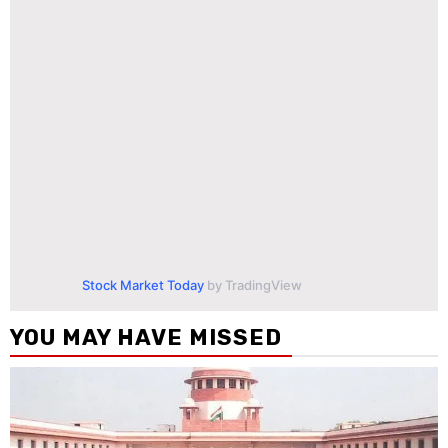
Stock Market Today
by TradingView
YOU MAY HAVE MISSED