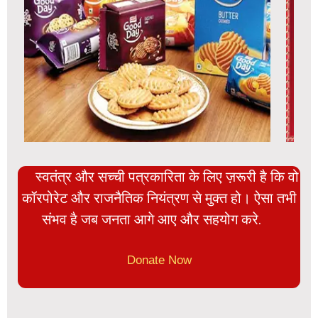
स्वतंत्र और सच्ची पत्रकारिता के लिए ज़रूरी है कि वो
कॉरपोरेट और राजनैतिक नियंत्रण से मुक्त हो। ऐसा तभी
संभव है जब जनता आगे आए और सहयोग करे.
Donate Now