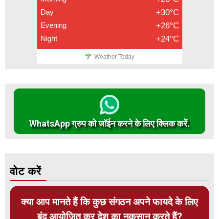
Day
+30°C
Evening
+26°C
Night
+24°C
Weather Today
WhatsApp ग्रुप को जॉईन करने के लिए क्लिक करें.
वोट करें
क्या आप मानते हैं कि कुछ संगठन अपने फायदे के लिए
बंद आयोजित कर देश का नुकसान करते हैं?