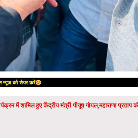
 न्यूज को शेयर करें
क्रम में शामिल हुए केंद्रीय मंत्री पीयूष गोयल,महाराणा प्रताप क