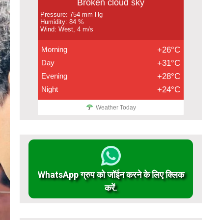
Broken cloud sky
Pressure: 754 mm Hg
Humidity: 84 %
Wind: West, 4 m/s
Morning
+26°C
Day
+31°C
Evening
+28°C
Night
+24°C
Weather Today
WhatsApp ग्रुप को जॉईन करने के लिए क्लिक
करें.