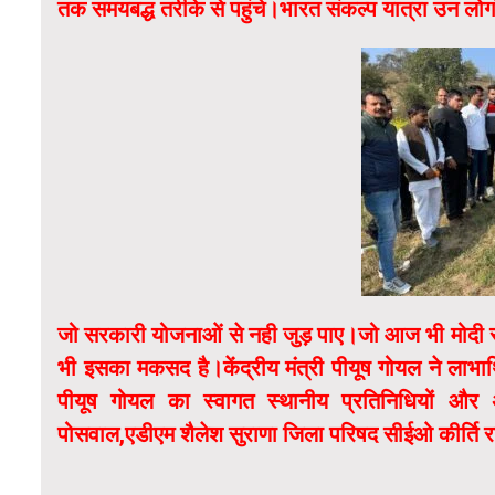
तक समयबद्ध तरीके से पहुंचे।भारत संकल्प यात्रा उन लोग
जो सरकारी योजनाओं से नही जुड़ पाए।जो आज भी मोदी स
भी इसका मकसद है।केंद्रीय मंत्री पीयूष गोयल ने लाभा
पीयूष गोयल का स्वागत स्थानीय प्रतिनिधियों औ
पोसवाल,एडीएम शैलेश सुराणा जिला परिषद सीईओ कीर्ति 