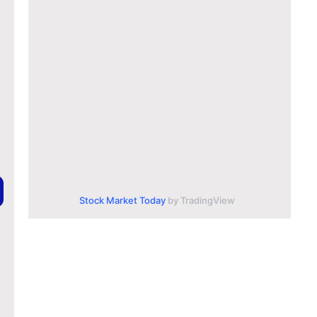
Stock Market Today
by TradingView