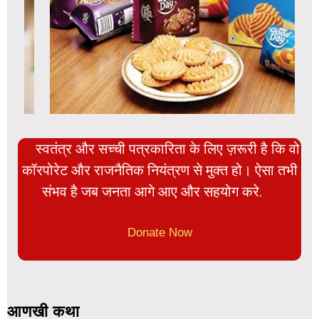
स्वतंत्र और सच्ची पत्रकारिता के लिए ज़रूरी है कि वो
कॉरपोरेट और राजनैतिक नियंत्रण से मुक्त हो। ऐसा तभी
संभव है जब जनता आगे आए और सहयोग करे.
Donate Now
आणखी कथा