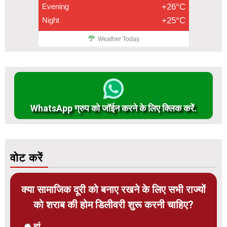
Evening
+26°C
Night
+25°C
Weather Today
WhatsApp ग्रुप को जॉईन करने के लिए क्लिक करें.
वोट करें
क्या सामाजिक दूरी को बनाए रखने के लिए सभी राज्यों
को शराब की होम डिलीवरी शुरू करनी चाहिए?
हां