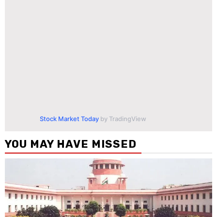
Stock Market Today
by TradingView
YOU MAY HAVE MISSED