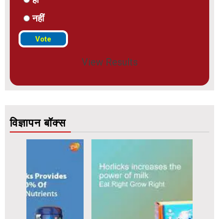
नहीं
View Results
विज्ञापन बॉक्स