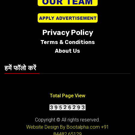
Privacy Policy
Terms &
Conditions
About Us
हमें फॉलो करें
Total Page View
Copyright © All rights reserved.
Website Design By Bootalpha.com
+91
84482 65129