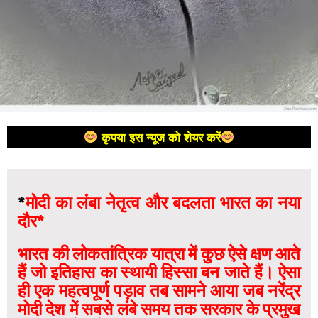
कृपया इस न्यूज को शेयर करें
*
मोदी का लंबा नेतृत्व और बदलता भारत का नया
दौर*
भारत की लोकतांत्रिक यात्रा में कुछ ऐसे क्षण आते
हैं जो इतिहास का स्थायी हिस्सा बन जाते हैं। ऐसा
ही एक महत्वपूर्ण पड़ाव तब सामने आया जब नरेंद्र
मोदी देश में सबसे लंबे समय तक सरकार के प्रमुख