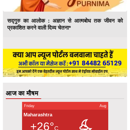
सद्गुरु का आलोक : अज्ञान से आत्मबोध तक जीवन को
प्रकाशित करने वाली दिव्य चेतना*
आज का मौषम
Friday
Aug
Maharashtra
+26°
C