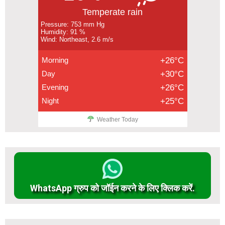
Temperate rain
Pressure: 753 mm Hg
Humidity: 91 %
Wind: Northeast, 2.6 m/s
Morning
+26°C
Day
+30°C
Evening
+26°C
Night
+25°C
Weather Today
WhatsApp ग्रुप को जॉईन करने के लिए क्लिक करें.