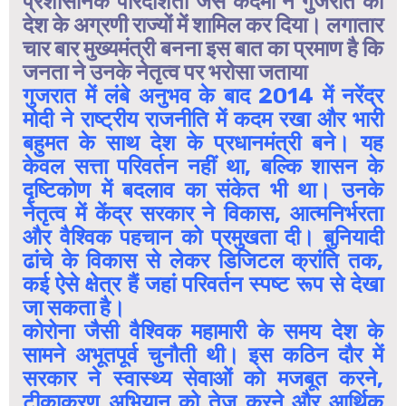
प्रशासनिक पारदर्शिता जैसे कदमों ने गुजरात को
देश के अग्रणी राज्यों में शामिल कर दिया। लगातार
चार बार मुख्यमंत्री बनना इस बात का प्रमाण है कि
जनता ने उनके नेतृत्व पर भरोसा जताया
गुजरात में लंबे अनुभव के बाद 2014 में नरेंद्र
मोदी ने राष्ट्रीय राजनीति में कदम रखा और भारी
बहुमत के साथ देश के प्रधानमंत्री बने। यह
केवल सत्ता परिवर्तन नहीं था, बल्कि शासन के
दृष्टिकोण में बदलाव का संकेत भी था। उनके
नेतृत्व में केंद्र सरकार ने विकास, आत्मनिर्भरता
और वैश्विक पहचान को प्रमुखता दी। बुनियादी
ढांचे के विकास से लेकर डिजिटल क्रांति तक,
कई ऐसे क्षेत्र हैं जहां परिवर्तन स्पष्ट रूप से देखा
जा सकता है।
कोरोना जैसी वैश्विक महामारी के समय देश के
सामने अभूतपूर्व चुनौती थी। इस कठिन दौर में
सरकार ने स्वास्थ्य सेवाओं को मजबूत करने,
टीकाकरण अभियान को तेज करने और आर्थिक