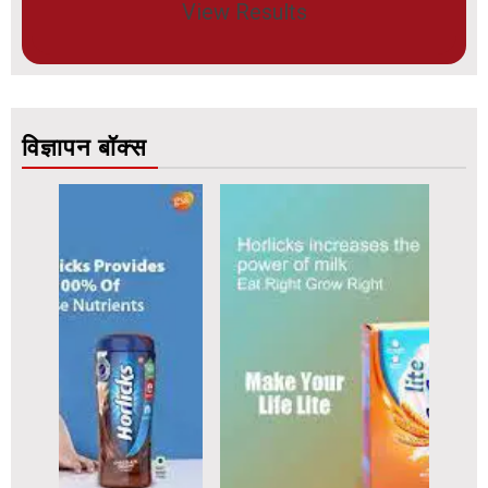
View Results
विज्ञापन बॉक्स