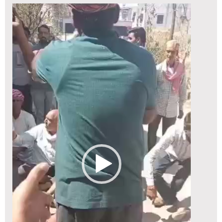
Video
Player