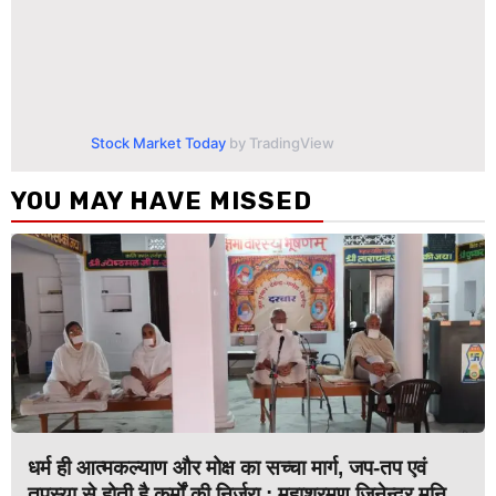
Stock Market Today
by TradingView
YOU MAY HAVE MISSED
धर्म ही आत्मकल्याण और मोक्ष का सच्चा मार्ग, जप-तप एवं
तपस्या से होती है कर्मों की निर्जरा : महाश्रमण जिनेन्द्र मुनि