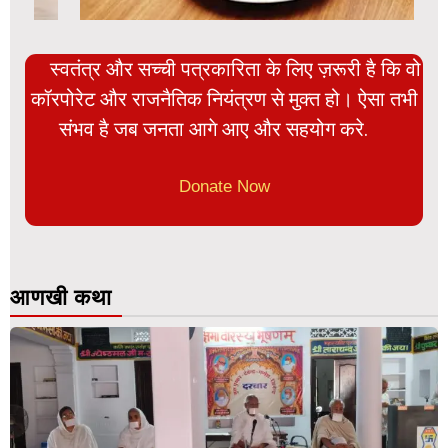
स्वतंत्र और सच्ची पत्रकारिता के लिए ज़रूरी है कि वो
कॉरपोरेट और राजनैतिक नियंत्रण से मुक्त हो। ऐसा तभी
संभव है जब जनता आगे आए और सहयोग करे.
Donate Now
आणखी कथा