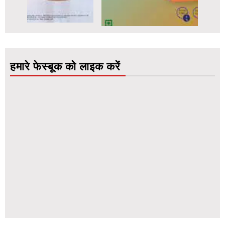
हमारे फेस्बूक को लाइक करें