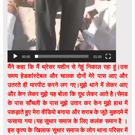
00:00
01:00
मैंने कहा कि मैं थ्रेसर मशीन से गेहूं निकाल रहा हूं।उस
समय हेडकांस्टेबल और चालक दोनों मेरे पास आए और
उतरते ही मारपीट करने लग गए।मुझे थाने में लेकर आए
और केन लेकर मुझे यह बोला कि दूध लेकर आते है।सेमड
के पास साँचली के पास मुझे उतार कर केन मुझे हाथ में
पकड़ाते हुए मेरा वीडियो बनाया और शराब के जूठे मुकदमे में
फसाया गया।यह सुथार समाज के लिए कलंक समान है ।
इस कृत्य के खिलाफ सुथार समाज के लोग थाना परिसर में