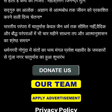
से होती है कर्मों की निर्जरा : महाश्रमण जिनेन्द्र मुनि
सद्गुरु का आलोक : अज्ञान से आत्मबोध तक जीवन को प्रकाशित
करने वाली दिव्य चेतना*
भारतीय परंपरा में चातुर्मास केवल जैन धर्म तक सीमित नहीं,वैदिक
और बौद्ध परंपराओं में भी चार महीने साधना तप और आत्मानुशासन
का श्रेष्ठ समय*
धर्मनगरी गोगुंदा में संतों का भव्य मंगल प्रवेश महावीर के जयकारों
से गूंजा नगर चातुर्मास का हुआ शुभारंभ
Privacy Policy