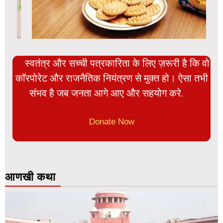
स्वतंत्र और सच्ची पत्रकारिता के लिए ज़रूरी है कि वो
कॉरपोरेट और राजनैतिक नियंत्रण से मुक्त हो। ऐसा तभी
संभव है जब जनता आगे आए और सहयोग करे.
Donate Now
आणखी कथा