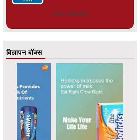
View Results
विज्ञापन बॉक्स