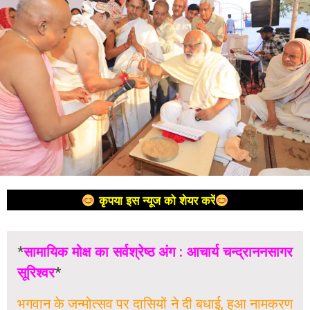
कृपया इस न्यूज को शेयर करें
*
सामायिक मोक्ष का सर्वश्रेष्ठ अंग : आचार्य चन्द्राननसागर
सूरिश्वर
*
भगवान के जन्मोत्सव पर दासियों ने दी बधाई, हुआ नामकरण