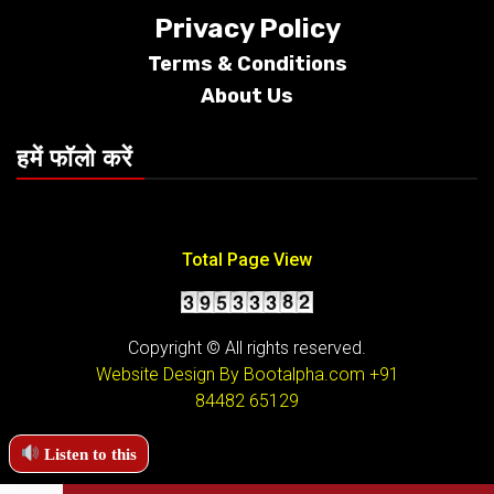
Privacy Policy
Terms &
Conditions
About Us
हमें फॉलो करें
Total Page View
Copyright © All rights reserved.
Website Design By Bootalpha.com
+91
84482 65129
Listen to this