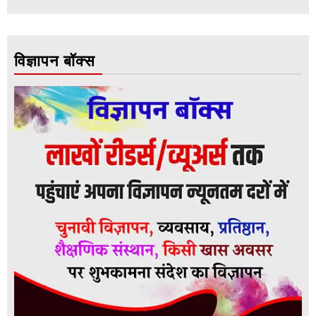
विज्ञापन बॉक्स