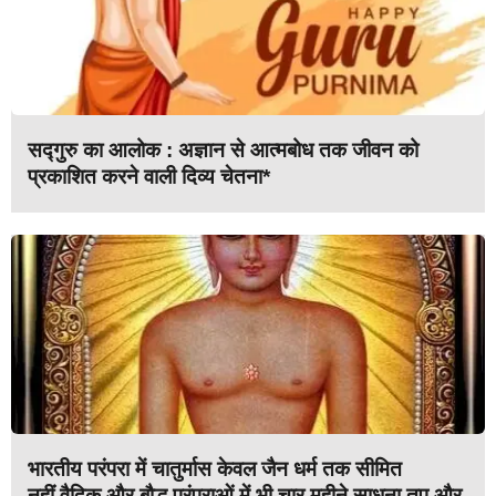
सद्गुरु का आलोक : अज्ञान से आत्मबोध तक जीवन को
प्रकाशित करने वाली दिव्य चेतना*
भारतीय परंपरा में चातुर्मास केवल जैन धर्म तक सीमित
नहीं,वैदिक और बौद्ध परंपराओं में भी चार महीने साधना तप और