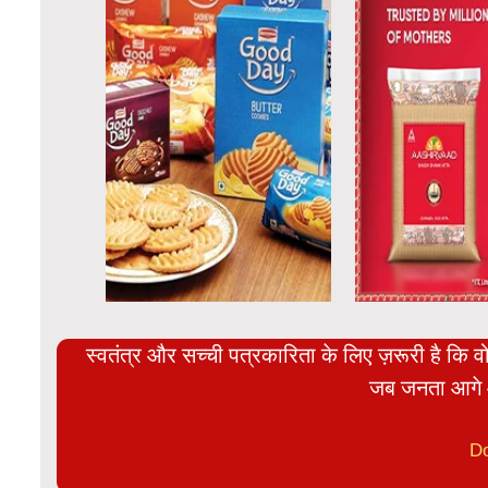
स्वतंत्र और सच्ची पत्रकारिता के लिए ज़रूरी है कि व
जब जनता आगे 
D