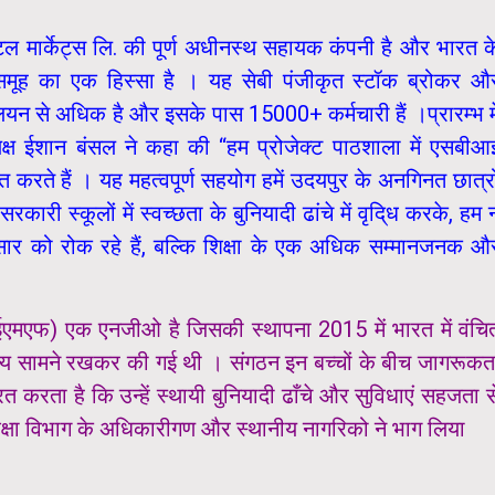
ल मार्केट्स लि. की पूर्ण अधीनस्थ सहायक कंपनी है और भारत क
ंक समूह का एक हिस्सा है । यह सेबी पंजीकृत स्टॉक ब्रोकर औ
िलियन से अधिक है और इसके पास 15000+ कर्मचारी हैं ।
प्रारम्भ मे
यक्ष ईशान बंसल ने कहा की “हम प्रोजेक्ट पाठशाला में एसबीआ
करते हैं । यह महत्वपूर्ण सहयोग हमें उदयपुर के अनगिनत छात्रो
ारी स्कूलों में स्वच्छता के बुनियादी ढांचे में वृदि्ध करके, हम 
प्रसार को रोक रहे हैं, बल्कि शिक्षा के एक अधिक सम्मानजनक औ
ईआईएमएफ) एक एनजीओ है जिसकी स्थापना 2015 में भारत में वंचि
क लक्ष्य सामने रखकर की गई थी । संगठन इन बच्चों के बीच जागरूकत
ित करता है कि उन्हें स्थायी बुनियादी ढाँचे और सुविधाएं सहजता स
शिक्षा विभाग के अधिकारीगण और स्थानीय नागरिको ने भाग लिया