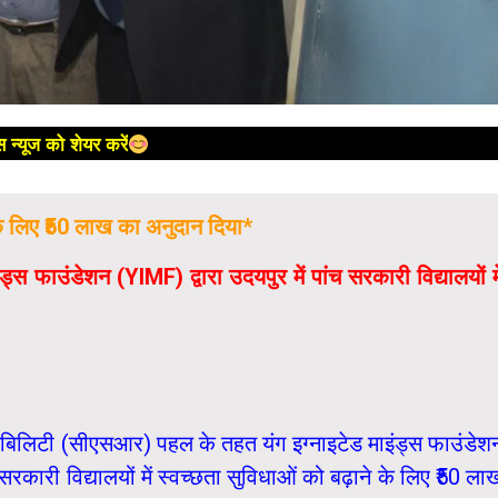
 न्यूज को शेयर करें
के लिए ₹50 लाख का अनुदान दिया*
स फाउंडेशन (YIMF) द्वारा उदयपुर में पांच सरकारी विद्यालयों मे
सिबिलिटी (सीएसआर) पहल के तहत यंग इग्नाइटेड माइंड्स फाउंडेश
सरकारी विद्यालयों में स्वच्छता सुविधाओं को बढ़ाने के लिए ₹50 ला