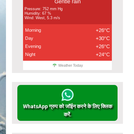
Gentle rain
Pressure: 752 mm Hg
Humidity: 67 %
Wind: West, 5.3 m/s
Morning
+26°C
Day
+30°C
Evening
+26°C
Night
+24°C
Weather Today
WhatsApp ग्रुप को जॉईन करने के लिए क्लिक
करें.