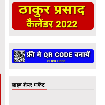
ै
लाइव शेयर मार्केट