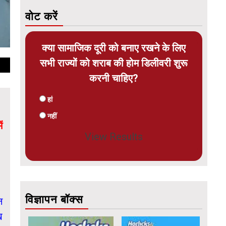
वोट करें
क्या सामाजिक दूरी को बनाए रखने के लिए
सभी राज्यों को शराब की होम डिलीवरी शुरू
करनी चाहिए?
हां
नहीं
ं
View Results
विज्ञापन बॉक्स
न
ख