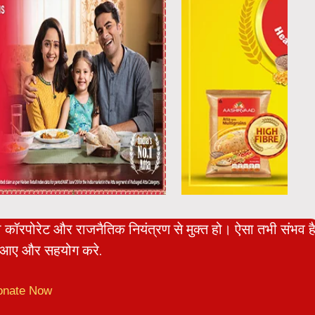
ो कॉरपोरेट और राजनैतिक नियंत्रण से मुक्त हो। ऐसा तभी संभव ह
आए और सहयोग करे.
onate Now