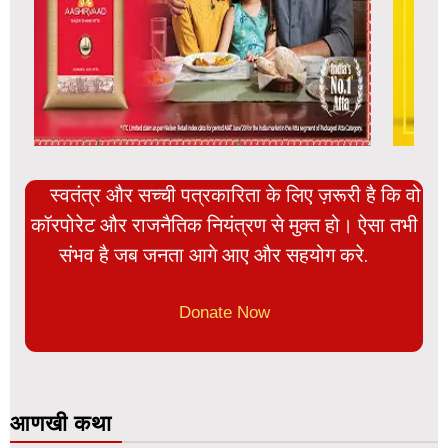
स्वतंत्र और सच्ची पत्रकारिता के लिए ज़रूरी है कि वो
कॉरपोरेट और राजनैतिक नियंत्रण से मुक्त हो। ऐसा तभी
संभव है जब जनता आगे आए और सहयोग करे.
Donate Now
आणखी कथा