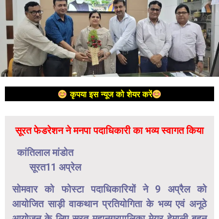
कृपया इस न्यूज को शेयर करें
सूरत फेडरेशन ने मनपा पदाधिकारी का भव्य स्वागत किया
कांतिलाल मांडोत
सूरत11 अप्रेल
सोमवार को फोस्टा पदाधिकारियों ने 9 अप्रैल को
आयोजित साड़ी वाकथान प्रतियोगिता के भव्य एवं अनूठे
आयोजन के लिए सूरत महानगरपालिका मेयर हेमाली बहन