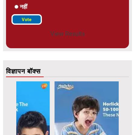
नहीं
View Results
विज्ञापन बॉक्स