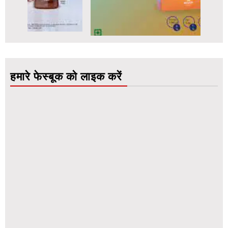
हमारे फेस्बूक को लाइक करें