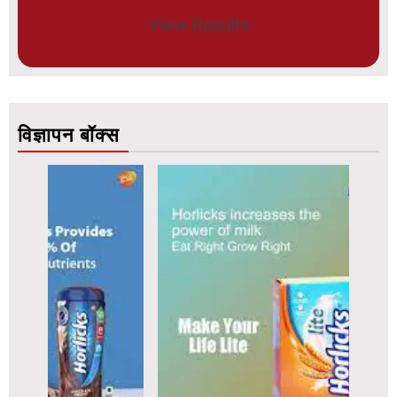
View Results
विज्ञापन बॉक्स