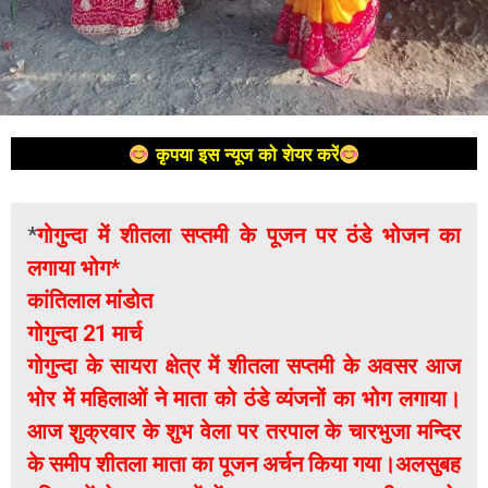
कृपया इस न्यूज को शेयर करें
*
गोगुन्दा में शीतला सप्तमी के पूजन पर ठंडे भोजन का
लगाया भोग*
कांतिलाल मांडोत
गोगुन्दा 21 मार्च
गोगुन्दा के सायरा क्षेत्र में शीतला सप्तमी के अवसर आज
भोर में महिलाओं ने माता को ठंडे व्यंजनों का भोग लगाया।
आज शुक्रवार के शुभ वेला पर तरपाल के चारभुजा मन्दिर
के समीप शीतला माता का पूजन अर्चन किया गया।अलसुबह