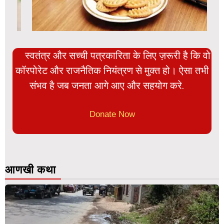
स्वतंत्र और सच्ची पत्रकारिता के लिए ज़रूरी है कि वो
कॉरपोरेट और राजनैतिक नियंत्रण से मुक्त हो। ऐसा तभी
संभव है जब जनता आगे आए और सहयोग करे.
Donate Now
आणखी कथा