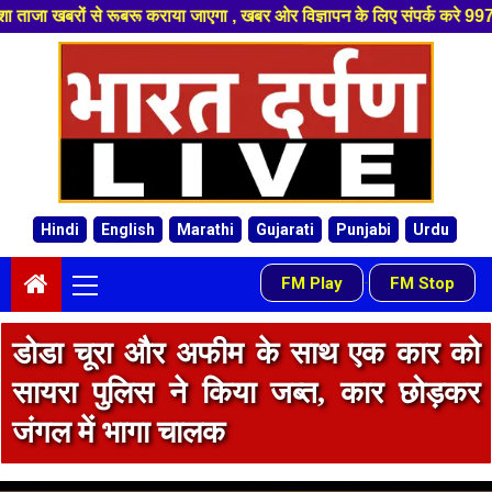
ा जाएगा , खबर ओर विज्ञापन के लिए संपर्क करे 9974940324 8955950335 ,हमारे 
Skip
to
content
Hindi
English
Marathi
Gujarati
Punjabi
Urdu
Primary
FM Play
FM Stop
-
Menu
डोडा चूरा और अफीम के साथ एक कार को
सायरा पुलिस ने किया जब्त, कार छोड़कर
जंगल में भागा चालक