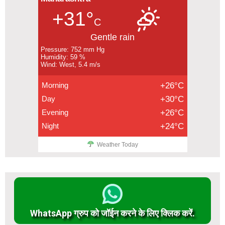
+31°
C
Gentle rain
Pressure: 752 mm Hg
Humidity: 59 %
Wind: West, 5.4 m/s
Morning
+26°C
Day
+30°C
Evening
+26°C
Night
+24°C
Weather Today
WhatsApp ग्रुप को जॉईन करने के लिए क्लिक करें.