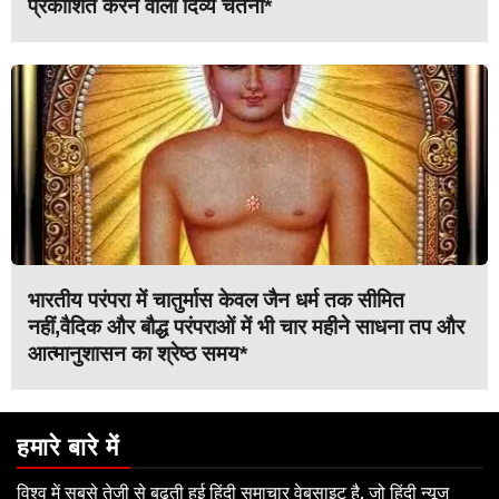
प्रकाशित करने वाली दिव्य चेतना*
भारतीय परंपरा में चातुर्मास केवल जैन धर्म तक सीमित
नहीं,वैदिक और बौद्ध परंपराओं में भी चार महीने साधना तप और
आत्मानुशासन का श्रेष्ठ समय*
हमारे बारे में
विश्व में सबसे तेजी से बढ़ती हुई हिंदी समाचार वेबसाइट है, जो हिंदी न्यूज