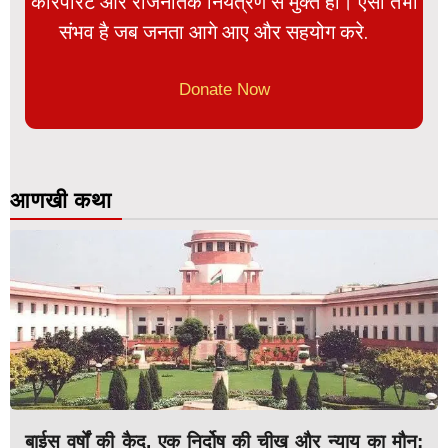
कॉरपोरेट और राजनैतिक नियंत्रण से मुक्त हो। ऐसा तभी
संभव है जब जनता आगे आए और सहयोग करे.
Donate Now
आणखी कथा
बाईस वर्षों की कैद, एक निर्दोष की चीख और न्याय का मौन: