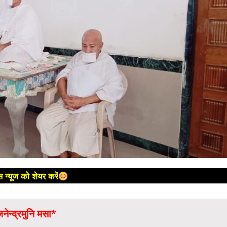
 न्यूज को शेयर करें
नेन्द्रमुनि मसा*