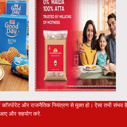
ो कॉरपोरेट और राजनैतिक नियंत्रण से मुक्त हो। ऐसा तभी संभव ह
आए और सहयोग करे.