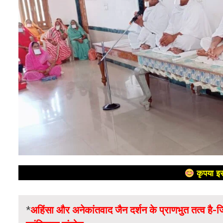
कृपया इस
*
अहिंसा और अनेकांतवाद जैन दर्शन के प्राणभुत तत्व है-जि