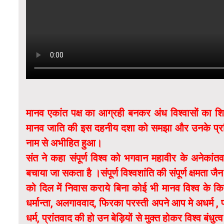
मानव एकांत पक्ष का आग्रही बनकर अंध विश्वासों का शिक
मानव जाति की इस दहनीय दशा को समझा और उनके प्र
नाम से अभीहित हुआ।
संत ने कहा संपूर्ण विश्व को भगवान महावीर के अनेकांतव
बचाया जा सकता है ।संपूर्ण विश्वशांति की संपूर्ण क्षमता 
को दिल में निवास कराये बिना कोई भी मानव विश्व के किस
धर्मान्ता, अलगाववाद, फिरका परस्ती अपने आप मे अधर्म ,
धर्म, प्रांतवाद की हो उन बेड़ियों से मुक्त होकर विश्व बंधु