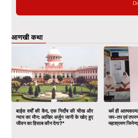
D
आणखी कथा
बाईस वर्षों की कैद, एक निर्दोष की चीख और
धर्म ही आत्मकल्य
न्याय का मौन: आखिर अर्जुन जानी के खोए हुए
जप-तप एवं तपस्या स
जीवन का हिसाब कौन देगा?*
महाश्रमण जिनेन्द्