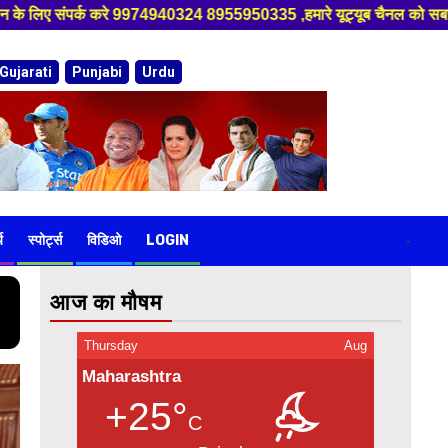
335 ,हमारे यूट्यूब चैनल को सबस्क्राइब करें, साथ मे हमारे फेसबुक को लाइक ज
Gujarati
Punjabi
Urdu
य
स्पोर्ट्स
विडिओ
LOGIN
-
आज का मौषम
Thursday
Aug
Maharashtra
+25°
C