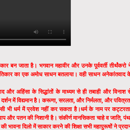
ार बन जाता है। भगवान महावीर और उनके पूर्ववर्ती तीर्थंकरो न
तिकार का एक अमोध साधन बतलाया। वही साधन अनेकांतवाद क
ाद और अहिंसा के सिद्धांतों के माध्यम से ही तबाही और विनाश स
जैन दर्शन में विद्यमान है। करूणा, सरलता, और निर्मलता, और पवित्रत
ी भी धर्म में प्रवेश नहीं कर सकता है।धर्म के नाम पर कट्टरता
 पाप और पतन की निशानी है। संकीर्ण मानसिकता चाहे व जाति, पंथ
त्व की भावना दिलो में साकार करने की शिक्षा सभी महापुरूषों ने प्रदा