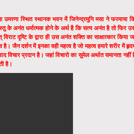
ा उमरणा स्थित स्थानक भवन में जिनेन्द्रमुनि मसा ने फरमाया क
ु के अनंत धर्मात्मक होने के अर्थ है कि सत्य अनंत है तो फिर उ
 विराट दृष्टि के द्वारा ही उस अनंत शक्ति का साक्षात्कार किया ज
ै। जैन दर्शन में इनका वही महत्व है जो महत्व हमारे शरीर में हृद
द विचार प्रदान है। जहां विचारो का सुमेल अर्थात समानता नहीं ह
ती है।