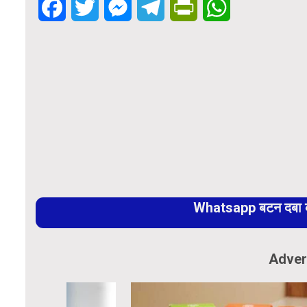
Facebook
Twitter
Messenger
Telegram
PrintFriendly
WhatsApp
Whatsapp बटन दबा कर
Adver