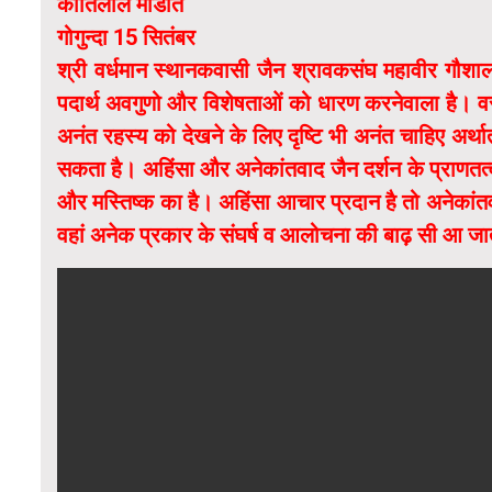
कांतिलाल मांडोत
गोगुन्दा 15 सितंबर
श्री वर्धमान स्थानकवासी जैन श्रावकसंघ महावीर गौशाल
पदार्थ अवगुणो और विशेषताओं को धारण करनेवाला है। वस्त
अनंत रहस्य को देखने के लिए दृष्टि भी अनंत चाहिए अर्थात्
सकता है। अहिंसा और अनेकांतवाद जैन दर्शन के प्राणतत्व ह
और मस्तिष्क का है। अहिंसा आचार प्रदान है तो अनेकांतवा
वहां अनेक प्रकार के संघर्ष व आलोचना की बाढ़ सी आ जा