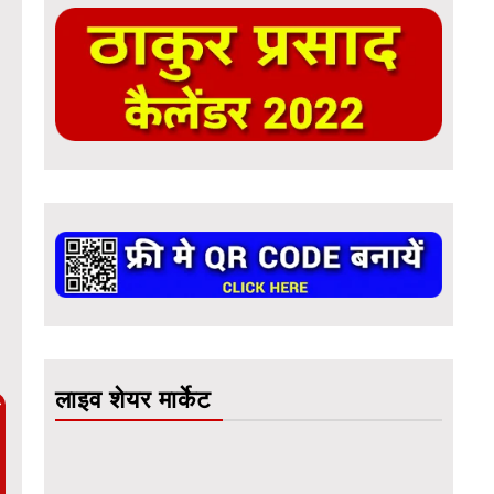
लाइव शेयर मार्केट
ै