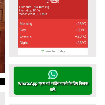
Drizzle
Pressure: 754 mm Hg
Humidity: 94 %
Wind: West, 3.1 m/s
Morning
+26°C
Day
+30°C
Evening
+26°C
Night
+25°C
Weather Today
WhatsApp ग्रुप को जॉईन करने के लिए क्लिक
करें.