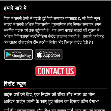
हमारे बारे में
विश्व में सबसे तेजी से बढ़ती हुई हिंदी समाचार वेबसाइट है, जो हिंदी न्यूज
साइटों में सबसे अधिक विश्वसनीय, प्रामाणिक और निष्पक्ष समाचार अपने
समर्पित पाठक वर्ग तक पहुंचाती है। यह अन्य भाषाई साइटों की तुलना में
अधिक विविधतापूर्ण मल्टीमीडिया कंटेंट उपलब्ध कराती है। इसकी प्रतिबद्ध
ऑनलाइन संपादकीय टीम हररोज विशेष और विस्तृत कंटेंट देती है।
रिसेंट न्यूज
बाईस वर्षों की कैद, एक निर्दोष की चीख और न्याय का मौन:
आखिर अर्जुन जानी के खोए हुए जीवन का हिसाब कौन देगा?*
धर्म ही आत्मकल्याण और मोक्ष का सच्चा मार्ग, जप-तप एवं तपस्या