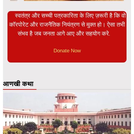
स्वतंत्र और सच्ची पत्रकारिता के लिए ज़रूरी है कि वो
कॉरपोरेट और राजनैतिक नियंत्रण से मुक्त हो। ऐसा तभी
संभव है जब जनता आगे आए और सहयोग करे.
Donate Now
आणखी कथा