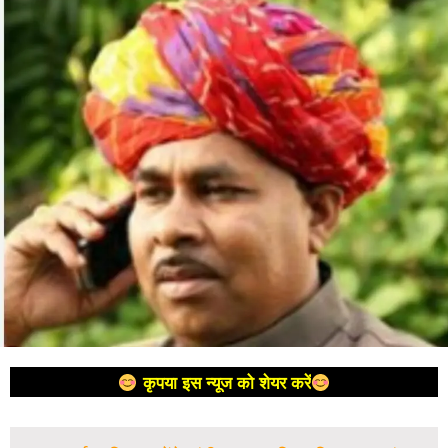
कृपया इस न्यूज को शेयर करें