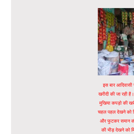
इस बार आदिवासी स
खरीदी की जा रही है।ग
मुखिया कपड़ो की खरीद
चहल पहल देखने को मि
और फुटकर समान की ख
की भीड़ देखने को म