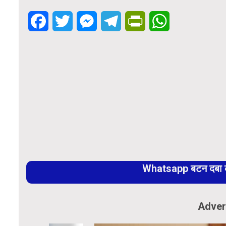
Facebook
Twitter
Messenger
Telegram
PrintFriendly
WhatsApp
Whatsapp बटन दबा कर
Adver