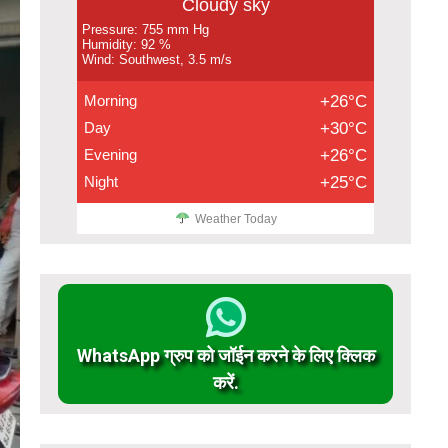
Cloudy sky
Pressure: 755 mm Hg
Humidity: 92 %
Wind: Southwest, 3.5 m/s
Morning
+26°C
Day
+30°C
Evening
+26°C
Night
+25°C
Weather Today
WhatsApp ग्रुप को जॉईन करने के लिए क्लिक
करें.