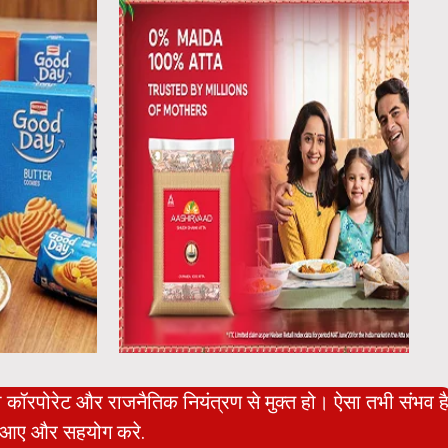
ो कॉरपोरेट और राजनैतिक नियंत्रण से मुक्त हो। ऐसा तभी संभव ह
आए और सहयोग करे.