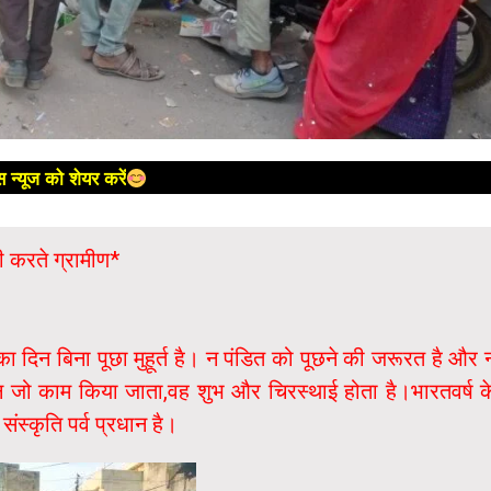
 न्यूज को शेयर करें
ी करते ग्रामीण*
 का दिन बिना पूछा मुहूर्त है। न पंडित को पूछने की जरूरत है और 
िन जो काम किया जाता,वह शुभ और चिरस्थाई होता है।भारतवर्ष क
संस्कृति पर्व प्रधान है।