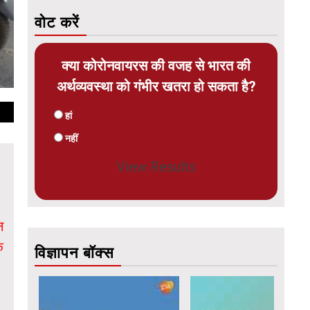
वोट करें
क्या कोरोनवायरस की वजह से भारत की
अर्थव्यवस्था को गंभीर खतरा हो सकता है?
हां
नहीं
View Results
न
े
विज्ञापन बॉक्स