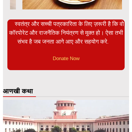
स्वतंत्र और सच्ची पत्रकारिता के लिए ज़रूरी है कि वो
कॉरपोरेट और राजनैतिक नियंत्रण से मुक्त हो। ऐसा तभी
संभव है जब जनता आगे आए और सहयोग करे.
Donate Now
आणखी कथा