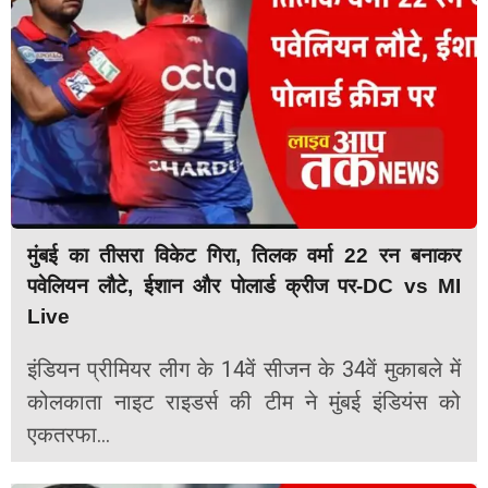
मुंबई का तीसरा विकेट गिरा, तिलक वर्मा 22 रन बनाकर
पवेलियन लौटे, ईशान और पोलार्ड क्रीज पर-DC vs MI
Live
इंडियन प्रीमियर लीग के 14वें सीजन के 34वें मुकाबले में
कोलकाता नाइट राइडर्स की टीम ने मुंबई इंडियंस को
एकतरफा...