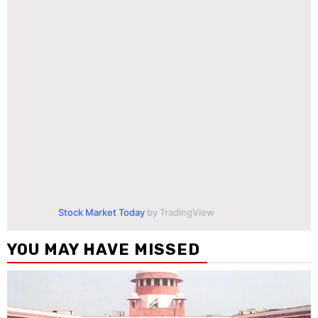
Stock Market Today
by TradingView
YOU MAY HAVE MISSED