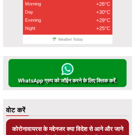
Morning
+26°C
Day
+30°C
Evening
+29°C
Night
+25°C
Weather Today
WhatsApp ग्रुप को जॉईन करने के लिए क्लिक करें.
वोट करें
कोरोनावायरस के मद्देनजर क्या विदेश से आने और जाने