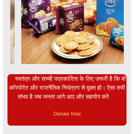
स्वतंत्र और सच्ची पत्रकारिता के लिए ज़रूरी है कि वो
कॉरपोरेट और राजनैतिक नियंत्रण से मुक्त हो। ऐसा तभी
संभव है जब जनता आगे आए और सहयोग करे.
Donate Now