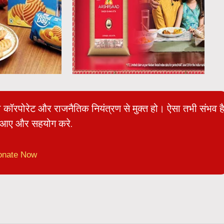
ो कॉरपोरेट और राजनैतिक नियंत्रण से मुक्त हो। ऐसा तभी संभव ह
आए और सहयोग करे.
onate Now