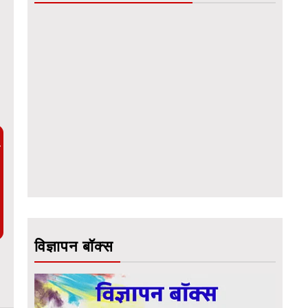
ै
विज्ञापन बॉक्स