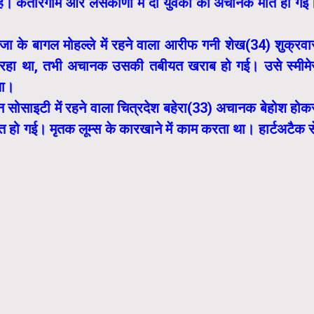
ारी है। कतारगाम और लसकाणा में दो युवकों की अचानक मौत हो गई
जा के बागल मोहल्ले में रहने वाला आरीफ गनी शेख(34) शुक्रवा
र रहा था, तभी अचानक उसकी तबीयत खराब हो गई। उसे स्मीमे
या।
न सोसाइटी में रहने वाला चित्रदेश बहेरा(33) अचानक बेहोश होक
त हो गई। मृतक लूम्स के कारखाने में काम करता था। हार्टअटैक स