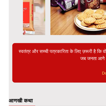
स्वतंत्र और सच्ची पत्रकारिता के लिए ज़रूरी है कि व
जब जनता आगे 
D
आणखी कथा