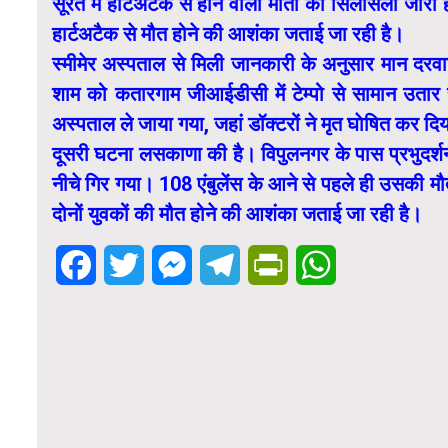
सूरत में हार्टअटैक से होने वाली मौतों का सिलसिला ज
हार्टअटैक से मौत होने की आशंका जताई जा रही है।
स्मीमेर अस्पताल से मिली जानकारी के अनुसार मान दरवा
शाम को कतारगाम जीआईडीसी में टेम्पो से सामान उता
अस्पताल ले जाया गया, जहां डॉक्टरों ने मृत घाेषित कर दि
दूसरी घटना लसकाणा की है। विपुलनगर के पास प्रभुदर्श
नीचे गिर गया। 108 एंबुलेंस के आने से पहले ही उसकी मौ
दोनों युवकों की मौत होने की आशंका जताई जा रही है।
Facebook
Twitter
Messenger
Telegram
PrintFriendly
WhatsApp