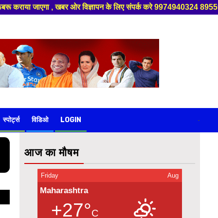
ए संपर्क करे 9974940324 8955950335 ,हमारे यूट्यूब चैनल को सबस्क्राइब करें,
स्पोर्ट्स
विडिओ
LOGIN
-
आज का मौषम
Friday
Aug
Maharashtra
+27°
C