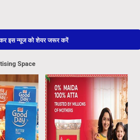
 इस न्यूज को शेयर जरूर करें
tising Space