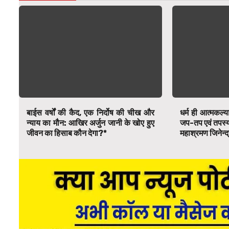
बाईस वर्षों की कैद, एक निर्दोष की चीख और
धर्म ही आत्मकल्य
न्याय का मौन: आखिर अर्जुन जानी के खोए हुए
जप-तप एवं तपस्या स
जीवन का हिसाब कौन देगा?*
महाश्रमण जिनेन्द्