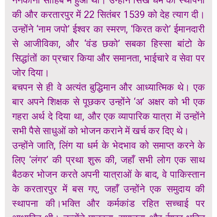
ननकाना साहिब में हुआ था। उन्होंने सिख धर्म की स्थापना
की और करतारपुर में 22 सितंबर 1539 को देह त्याग दी।
उन्होंने ‘नाम जपो’ ईश्वर का स्मरण, ‘किरत करो’ ईमानदारी
से आजीविका, और ‘वंड छको’ सबका हिस्सा बांटो के
सिद्धांतों का प्रचार किया और समानता, भाईचारे व सेवा पर
जोर दिया।
बचपन से ही वे अत्यंत बुद्धिमान और आध्यात्मिक थे। एक
बार अपने शिक्षक से पूछकर उन्होंने ‘अ’ अक्षर को भी एक
गहरा अर्थ दे दिया था, और एक व्यापारिक यात्रा में उन्होंने
सभी पैसे साधुओं को भोजन कराने में खर्च कर दिए थे।
उन्होंने जाति, लिंग या धर्म के भेदभाव को समाप्त करने के
लिए ‘लंगर’ की प्रथा शुरू की, जहाँ सभी लोग एक साथ
बैठकर भोजन करते अपनी यात्राओं के बाद, वे पाकिस्तान
के करतारपुर में बस गए, जहाँ उन्होंने एक समुदाय की
स्थापना की।भक्ति और कर्मकांड रहित सच्चाई पर