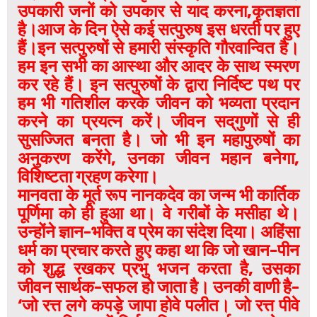
उपकारी जनों को उपकार से याद करना,कृतज्ञता
है।आज के दिन ऐसे कई सत्पुरुष इस धरती पर हुए
हैं।इन सत्पुरुषों से हमारी संस्कृति गौरवान्वित है।
हम इन सभी का आस्था और आदर के साथ स्मरण
कर रहे हैं। इन सत्पुरुषों के द्वारा निर्दिष्ट पथ पर
हम भी गतिशील करके जीवन को भव्यता प्रदान
करने का प्रयत्न करें। जीवन सद्‌गुणों से ही
सुसज्जित बनता है। जो भी इन महापुरुषों का
अनुकरण करेंगे, उनका जीवन महान बनेगा,
विशिष्टता ग्रहण करेगा।
मानवता के मूर्त रूप नानकदेव का जन्म भी कार्तिक
पूर्णिमा को ही हुआ था। वे गरीबों के मसीहा थे।
उन्होंने ज्ञान-भक्ति व प्रेम का संदेश दिया। अहिंसा
धर्म का प्रचार करते हुए कहा था कि जो खान-पीन
को शुद्ध रखकर प्रभु भजन करता है, उसका
जीवन सार्थक-सफल हो जाता है। उनकी वाणी है-
‘जो रत्त लगे कपड़े जापा होवे पलीत। जो रत्त पीवे