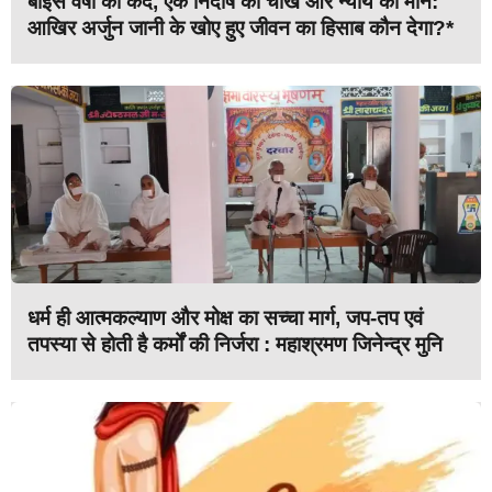
बाईस वर्षों की कैद, एक निर्दोष की चीख और न्याय का मौन:
आखिर अर्जुन जानी के खोए हुए जीवन का हिसाब कौन देगा?*
धर्म ही आत्मकल्याण और मोक्ष का सच्चा मार्ग, जप-तप एवं
तपस्या से होती है कर्मों की निर्जरा : महाश्रमण जिनेन्द्र मुनि