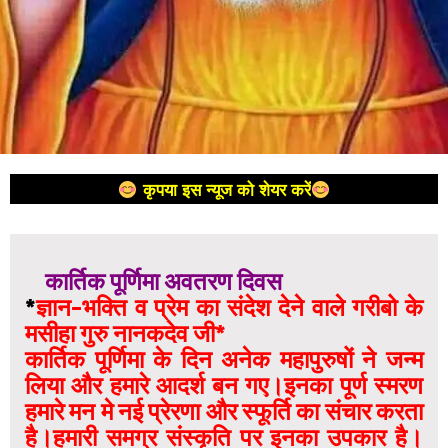
कृपया इस न्यूज को शेयर करें
कार्तिक पूर्णिमा अवतरण दिवस
*
ज्ञान-भक्ति व प्रेम का संदेश देने वाले गरीबो के
मसीहा गुरु नानकदेव जी*
कार्तिक पूर्णिमा के दिन अनेक महापुरुषों ने जन्म
लिया और हमारे आदर्श बन गए।इनका पूर्ण स्मरण
हमारे मन मे नई प्रेरणा और स्फूर्ति का संचार करता
है।हमारी समग्र संस्कृति पर इनका उपकार है।