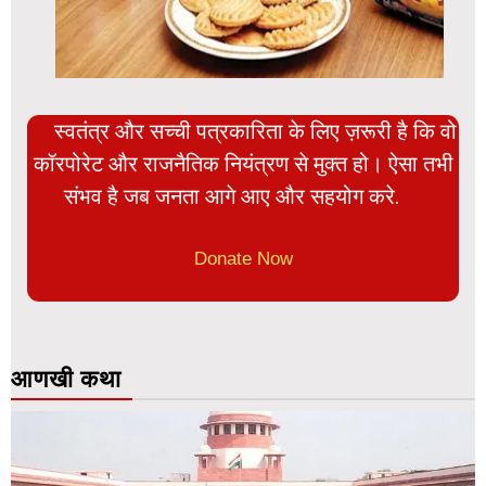
स्वतंत्र और सच्ची पत्रकारिता के लिए ज़रूरी है कि वो
कॉरपोरेट और राजनैतिक नियंत्रण से मुक्त हो। ऐसा तभी
संभव है जब जनता आगे आए और सहयोग करे.
Donate Now
आणखी कथा