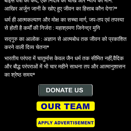
बाईस वर्षों की कैद, एक निर्दोष की चीख और न्याय का मौन:
आखिर अर्जुन जानी के खोए हुए जीवन का हिसाब कौन देगा?*
धर्म ही आत्मकल्याण और मोक्ष का सच्चा मार्ग, जप-तप एवं तपस्या
से होती है कर्मों की निर्जरा : महाश्रमण जिनेन्द्र मुनि
सद्गुरु का आलोक : अज्ञान से आत्मबोध तक जीवन को प्रकाशित
करने वाली दिव्य चेतना*
भारतीय परंपरा में चातुर्मास केवल जैन धर्म तक सीमित नहीं,वैदिक
और बौद्ध परंपराओं में भी चार महीने साधना तप और आत्मानुशासन
का श्रेष्ठ समय*