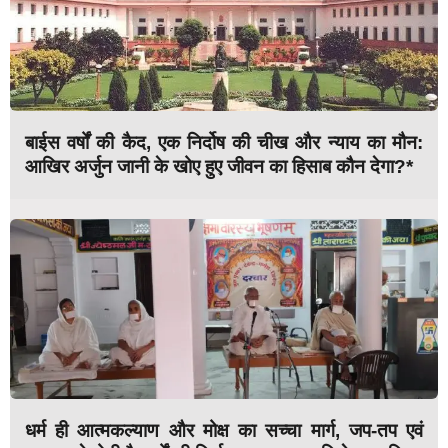
बाईस वर्षों की कैद, एक निर्दोष की चीख और न्याय का मौन:
आखिर अर्जुन जानी के खोए हुए जीवन का हिसाब कौन देगा?*
धर्म ही आत्मकल्याण और मोक्ष का सच्चा मार्ग, जप-तप एवं