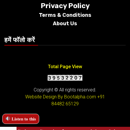
Privacy Policy
Terms &
Conditions
About Us
हमें फॉलो करें
Total Page View
Copyright © All rights reserved.
Website Design By Bootalpha.com
+91
84482 65129
Listen to this