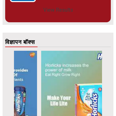
View Results
विज्ञापन बॉक्स