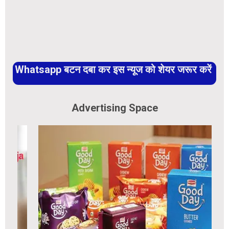
Whatsapp बटन दबा कर इस न्यूज को शेयर जरूर करें
Advertising Space