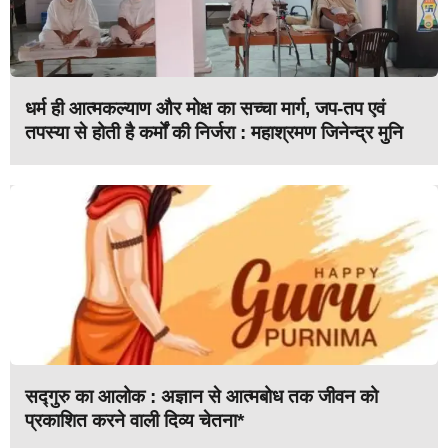
धर्म ही आत्मकल्याण और मोक्ष का सच्चा मार्ग, जप-तप एवं
तपस्या से होती है कर्मों की निर्जरा : महाश्रमण जिनेन्द्र मुनि
सद्गुरु का आलोक : अज्ञान से आत्मबोध तक जीवन को
प्रकाशित करने वाली दिव्य चेतना*