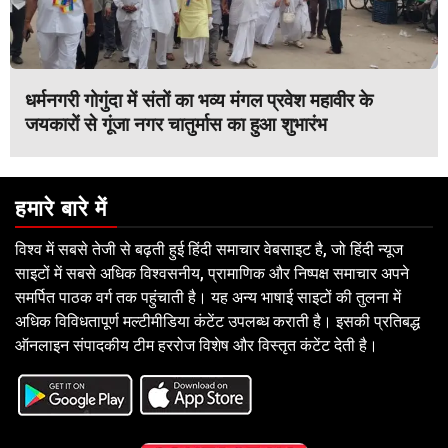
धर्मनगरी गोगुंदा में संतों का भव्य मंगल प्रवेश महावीर के
जयकारों से गूंजा नगर चातुर्मास का हुआ शुभारंभ
हमारे बारे में
विश्व में सबसे तेजी से बढ़ती हुई हिंदी समाचार वेबसाइट है, जो हिंदी न्यूज
साइटों में सबसे अधिक विश्वसनीय, प्रामाणिक और निष्पक्ष समाचार अपने
समर्पित पाठक वर्ग तक पहुंचाती है। यह अन्य भाषाई साइटों की तुलना में
अधिक विविधतापूर्ण मल्टीमीडिया कंटेंट उपलब्ध कराती है। इसकी प्रतिबद्ध
ऑनलाइन संपादकीय टीम हररोज विशेष और विस्तृत कंटेंट देती है।