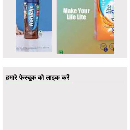
हमारे फेस्बूक को लाइक करें