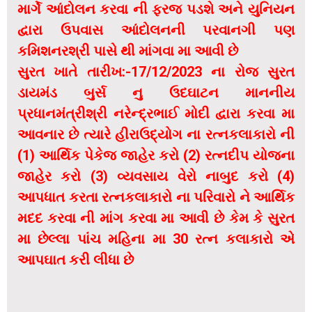
માર્ગે આંદોલન કરવા ની ફરજ પડશે અને યુનિયન
દ્વારા ઉપવાસ આંદોલનની પરવાનગી પણ
કમિશનરશ્રી પાસે થી માંગવા મા આવી છે
સુરત ખાતે તારીખ:-17/12/2023 ના રોજ સુરત
ડાયમંડ બુર્સ નુ ઉદઘાટન માનનીય
પ્રધાનમંત્રીશ્રી નરેન્દ્રભાઈ મોદી દ્વારા કરવા મા
આવનાર છે ત્યારે હીરાઉદ્યોગ ના રત્નકલાકારો ની
(1) આર્થિક પેકેજ જાહેર કરો (2) રત્નદીપ યોજના
જાહેર કરો (3) વ્યવસાય વેરો નાબુદ કરો (4)
આપધાત કરતા રત્નકલાકારો ના પરિવારો ને આર્થિક
મદદ કરવા ની માંગ કરવા મા આવી છે કેમ કે સુરત
મા છેલ્લા પાંચ મહિના મા 30 રત્ન કલાકારો એ
આપઘાત કરી લીધા છે