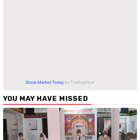
Stock Market Today
by TradingView
YOU MAY HAVE MISSED