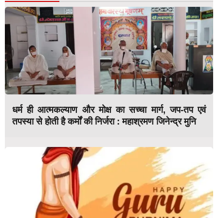
धर्म ही आत्मकल्याण और मोक्ष का सच्चा मार्ग, जप-तप एवं
तपस्या से होती है कर्मों की निर्जरा : महाश्रमण जिनेन्द्र मुनि