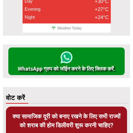
Day
+30°C
Evening
+27°C
Night
+24°C
Weather Today
WhatsApp ग्रुप को जॉईन करने के लिए क्लिक करें.
वोट करें
क्या सामाजिक दूरी को बनाए रखने के लिए सभी राज्यों
को शराब की होम डिलीवरी शुरू करनी चाहिए?