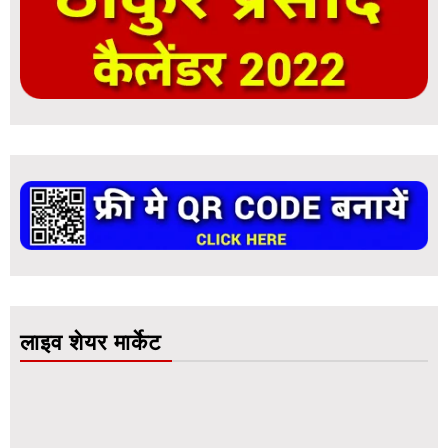
लाइव शेयर मार्केट