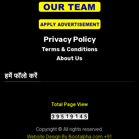
Privacy Policy
Terms &
Conditions
About Us
हमें फॉलो करें
Total Page View
Copyright © All rights reserved.
Website Design By Bootalpha.com
+91