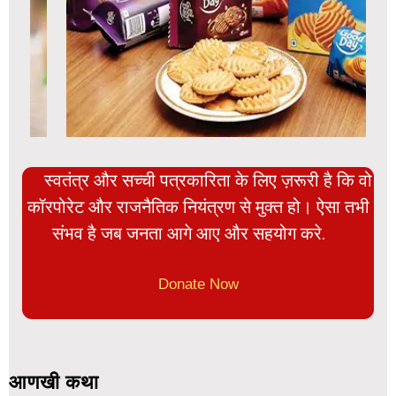
स्वतंत्र और सच्ची पत्रकारिता के लिए ज़रूरी है कि वो
कॉरपोरेट और राजनैतिक नियंत्रण से मुक्त हो। ऐसा तभी
संभव है जब जनता आगे आए और सहयोग करे.
Donate Now
आणखी कथा