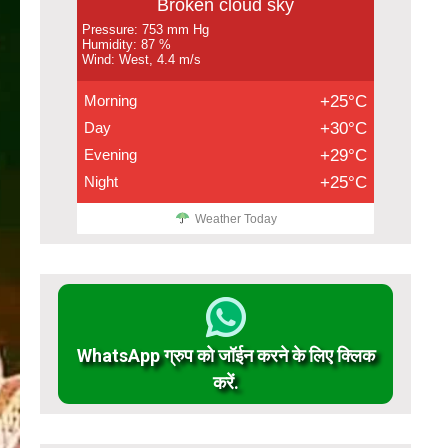
Broken cloud sky
Pressure: 753 mm Hg
Humidity: 87 %
Wind: West, 4.4 m/s
Morning
+25°C
Day
+30°C
Evening
+29°C
Night
+25°C
Weather Today
WhatsApp ग्रुप को जॉईन करने के लिए क्लिक
करें.