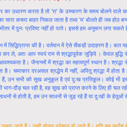
अक्षर का उधारण करता है तो ‘रा’ के उच्चारण के समय बोलने वाले क
पों का सारा कचरा बाहर निकल जाता है तथा ‘म’ बोलते ही जब होठ बन्
 भीतर में पुनः प्रविष्ट नहीं हो पाते। इससे हम अनुमान लगा सकते ह
ें सिद्धिप्राप्त की है। वर्तमान में ऐसे सैंकडों उदाहरण है। बात य
कर ले, अतः आप स्वयं राम से श्रद्धापूर्वक जुड़िये । केवल बुद्धि स
कता है। जैनागमों में श्रद्धा का महत्वपूर्ण स्थान है। श्रद्धा स
 है। चमत्कार दरअसल श्रद्धेय में नहीं, अपितु श्रद्धा में होता है
ी हैं, उन सभी को सुख अनुकूल है एवं दुःख प्रतिकूल। कोई भी इ
 भी भाग-दौड़ चल रही है, वह सुख को प्राप्त करने के लिए ही चल रह
ों से होती है, हम उन साधनों से जुड़ रहे हैं या दुःखों के हेतुओं स
बरा जाते हैं। दुखी होकर परेशान हो जाते हैं। यदि हम सर्वांश मे