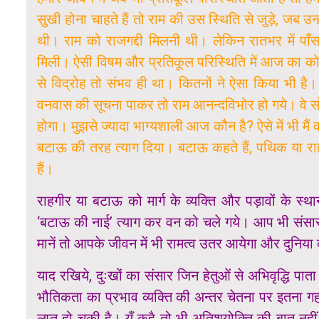
सुखी होना चाहते हैं तो राम की उस स्थिति से जुड़े, जब उन
थी। राम को राजगद्दी मिलनी थी। लेकिन रातभर में पाँ
मिली। ऐसी विषम और प्रतिकूल परिस्थिति में आज का कोई
से विद्रोह तो संभव ही था। कितनों ने ऐसा किया भी 
वनवास की सूचना पाकर तो राम आनन्दविभोर हो गये। वे सोचन
होगा। मुझसे ज्यादा भाग्यशाली आज कौन है? ऐसे में भी मैं 
बटाऊ की तरह त्याग दिया। बटाऊ कहते हैं, पथिक या राहगीर
हैं।
राहगीर या बटाऊ को मार्ग के व्यक्ति और पड़ावों के स्
‘बटाऊ की नाई’ त्याग कर वन को चले गये। आप भी संसार
मानें तो आपके जीवन में भी रामत्व उतर आयेगा और दुनिय
याद रखिये, दुःखों का संसार जिन हेतुओं से अभिवृद्धि पा
भौतिकता का प्रभाव व्यक्ति की अन्तर चेतना पर इतना ग
लुप्त हो चुकी है। यूँ कहै तो भी अतिशयोक्ति की बात नह