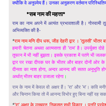
क्योंकि वे अनुपमेय हैं। उनका अनुकरण वर्तमान परिस्थितियो
*सब नाम की महत्ता*
राम का नाम अपने में अत्यंत प्रभावशाली है। गोस्वामी त
अभिव्यक्ति की है-
*
राम नाम मणि दीप धरू, जीह देहरी द्वार । ‘तुलसी’ भीत
हमारी चेतना अथवा आत्मसत्ता ही ‘राम’ है। उपर्युक्त दो
तूफान में भी नहीं बुझता। इसके प्रकाश में पतंगे भी जलकर 
द्वार पर रखा दीपक घर के भीतर और बाहर दोनों ओर क
दीनता का नाश होगा, अन्दर आनन्द की सतत अनुभूति हो
अर्थात् भीतर बाहर उजाला रहेगा
।
राम के नाम में केवल वो अक्षर हैं। ‘रा’ और ‘म’। कवि मनीष
और चिन्तन किया तो में आनन्द विभोर हुए बिना नहीं रह सक
*
‘रा’ अक्षर के उच्चरत, निकसत सभी विकार । पुनरि प्रवे