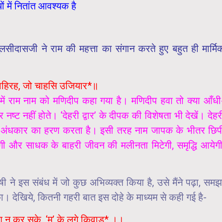
ं में नितांत आवश्यक है
ुलसीदासजी ने राम की महत्ता का संगान करते हुए बहुत ही मार्मि
र बाहिरह, जो चाहसि उजियार*॥
हे में राम नाम को मणिदीप कहा गया है। मणिदीप हवा तो क्या आँधी
नष्ट नहीं होते। ‘देहरी द्वार’ के दीपक की विशेषता भी देखें। देहर
े अंधकार का हरण करता है। इसी तरह नाम जापक के भीतर छिप
गी और साधक के बाहरी जीवन की मलीनता मिटेगी, समृद्धि आयेगी
ी ने इस संबंध में जो कुछ अभिव्यक्त किया है, उसे मैंने पढ़ा, समझ
ा। देखिये, कितनी गहरी बात इस दोहे के माध्यम से कही गई है-
श न कर सके, ‘म’ के लगे किवाड़* ।।