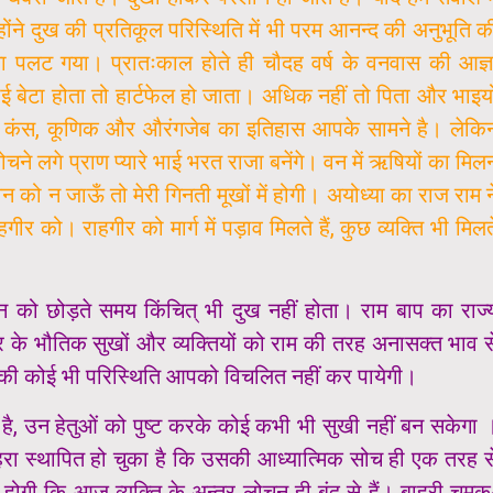
्होंने दुख की प्रतिकूल परिस्थिति में भी परम आनन्द की अनुभूति क
सा पलट गया। प्रातःकाल होते ही चौदह वर्ष के वनवास की आज्ञ
 बेटा होता तो हार्टफेल हो जाता। अधिक नहीं तो पिता और भाइयो
है। कंस, कूणिक और औरंगजेब का इतिहास आपके सामने है। लेकि
े लगे प्राण प्यारे भाई भरत राजा बनेंगे। वन में ऋषियों का मिल
वन को न जाऊँ तो मेरी गिनती मूखों में होगी। अयोध्या का राज राम न
 को। राहगीर को मार्ग में पड़ाव मिलते हैं, कुछ व्यक्ति भी मिलत
थान को छोड़ते समय किंचित् भी दुख नहीं होता। राम बाप का राज्
 के भौतिक सुखों और व्यक्तियों को राम की तरह अनासक्त भाव स
ा की कोई भी परिस्थिति आपको विचलित नहीं कर पायेगी।
ता है, उन हेतुओं को पुष्ट करके कोई कभी भी सुखी नहीं बन सकेगा 
हरा स्थापित हो चुका है कि उसकी आध्यात्मिक सोच ही एक तरह स
ीं होगी कि आज व्यक्ति के अन्तर लोचन ही बंद से हैं। बाहरी चमक