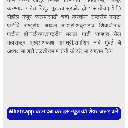
करण्यात यावेत. विद्युत पुरवठा सुरळीत होण्यासाठीच (डीपी)
रोहीञ मंजुर करण्यासाठी चर्चा करतांना राष्ट्रीय मराठा
पार्टीचे राष्ट्रीय अध्यक्ष मा.श्री.अंकुशराव शिवाजीराव
पाटील होनाळीकर,राष्ट्रीय मराठा पार्टी राजपुत सेल
महाराष्ट्र प्रदेशअध्यक्ष मामश्री.रामसिंग नवि मुंबई चे
अध्यक्ष मा.श्री.तुळशीराम मारोती कोरडे, मा.संग्राम सिंग.
Whatsapp बटन दबा कर इस न्यूज को शेयर जरूर करें