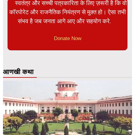
स्वतंत्र और सच्ची पत्रकारिता के लिए ज़रूरी है कि वो
कॉरपोरेट और राजनैतिक नियंत्रण से मुक्त हो। ऐसा तभी
संभव है जब जनता आगे आए और सहयोग करे.
Donate Now
आणखी कथा