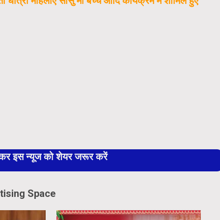
ती धात्री महिलाएं सासु मां बच्चे आदि कार्यक्रम में शामिल हुए
 इस न्यूज को शेयर जरूर करें
tising Space