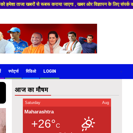
ाएगा , खबर ओर विज्ञापन के लिए संपर्क करे 9974940324 8955950335 ,हमारे यूट
य
स्पोर्ट्स
विडिओ
LOGIN
-
आज का मौषम
Saturday
Aug
Maharashtra
+26°
C