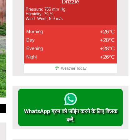
Drizzle
Pressure: 755 mm Hg
Humidity: 79 %
Wind: West, 5.9 m/s
Morning
+26°C
Day
+28°C
Evening
+28°C
Night
+26°C
Weather Today
WhatsApp ग्रुप को जॉईन करने के लिए क्लिक
करें.