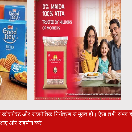
ो कॉरपोरेट और राजनैतिक नियंत्रण से मुक्त हो। ऐसा तभी संभव ह
आए और सहयोग करे.