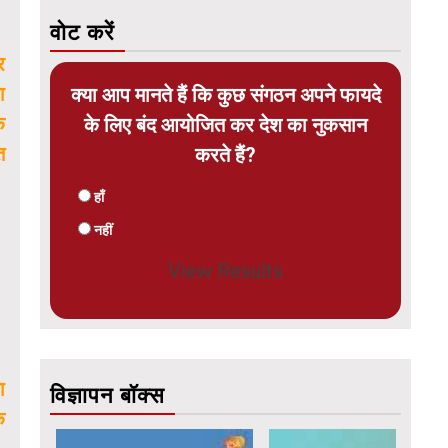
वोट करें
र
ा
क्या आप मानते हैं कि कुछ संगठन अपने फायदे
क
के लिए बंद आयोजित कर देश का नुकसान
त
करते हैं?
हाँ
नहीं
View Results
ा
विज्ञापन बॉक्स
े