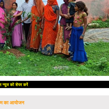
 न्यूज को शेयर करें
😊
क्रम का आयोजन