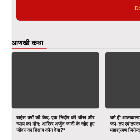
D
आणखी कथा
बाईस वर्षों की कैद, एक निर्दोष की चीख और
धर्म ही आत्मकल्य
न्याय का मौन: आखिर अर्जुन जानी के खोए हुए
जप-तप एवं तपस्या स
जीवन का हिसाब कौन देगा?*
महाश्रमण जिनेन्द्