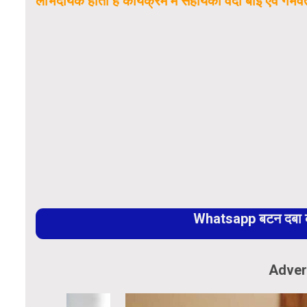
लाभदायक होता है कार्यक्रम में सहायका वर्दी बाई एवं गर्भवर्
Whatsapp बटन दबा कर
Adver