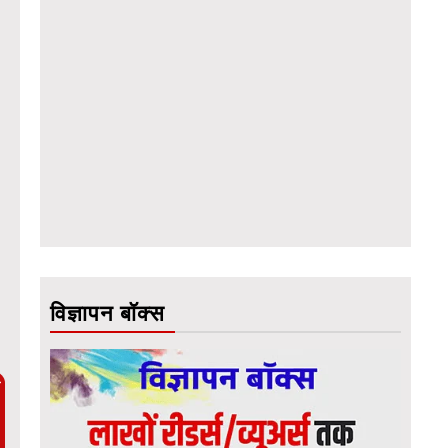
विज्ञापन बॉक्स
ै