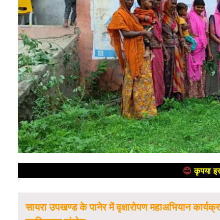
😊
कृपया इस
सायरा उपखण्ड के पानेर में वृक्षारोपण महाअभियान कार्य