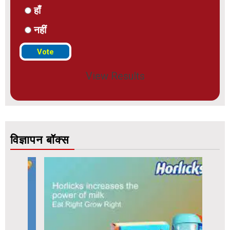
हाँ
नहीं
View Results
विज्ञापन बॉक्स