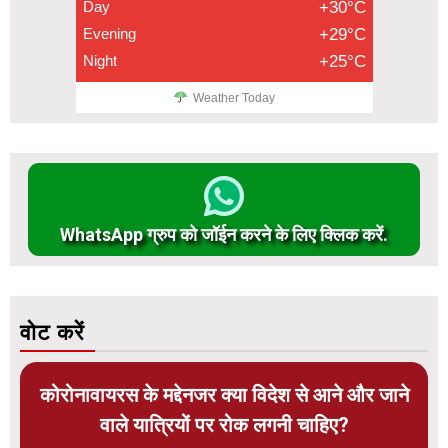
Day
+30°C
Evening
+29°C
Night
+25°C
Weather Today
WhatsApp ग्रुप को जॉईन करने के लिए क्लिक करें.
वोट करें
कोरोनावायरस के मद्देनजर क्या विदेश से आने और जाने
वाले यात्रियों पर रोक लगनी चाहिए?