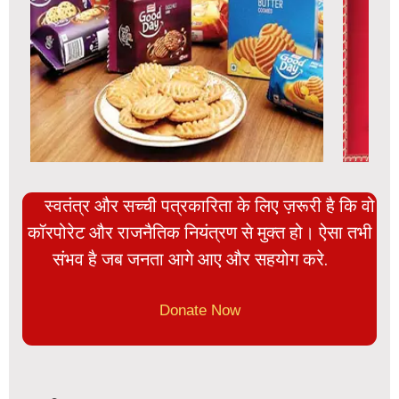
स्वतंत्र और सच्ची पत्रकारिता के लिए ज़रूरी है कि वो
कॉरपोरेट और राजनैतिक नियंत्रण से मुक्त हो। ऐसा तभी
संभव है जब जनता आगे आए और सहयोग करे.
Donate Now