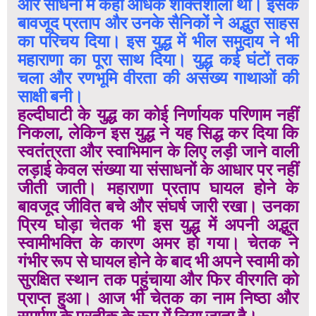
और साधनों में कहीं अधिक शक्तिशाली थी। इसके
बावजूद प्रताप और उनके सैनिकों ने अद्भुत साहस
का परिचय दिया। इस युद्ध में भील समुदाय ने भी
महाराणा का पूरा साथ दिया। युद्ध कई घंटों तक
चला और रणभूमि वीरता की असंख्य गाथाओं की
साक्षी बनी।
हल्दीघाटी के युद्ध का कोई निर्णायक परिणाम नहीं
निकला, लेकिन इस युद्ध ने यह सिद्ध कर दिया कि
स्वतंत्रता और स्वाभिमान के लिए लड़ी जाने वाली
लड़ाई केवल संख्या या संसाधनों के आधार पर नहीं
जीती जाती। महाराणा प्रताप घायल होने के
बावजूद जीवित बचे और संघर्ष जारी रखा। उनका
प्रिय घोड़ा चेतक भी इस युद्ध में अपनी अद्भुत
स्वामीभक्ति के कारण अमर हो गया। चेतक ने
गंभीर रूप से घायल होने के बाद भी अपने स्वामी को
सुरक्षित स्थान तक पहुंचाया और फिर वीरगति को
प्राप्त हुआ। आज भी चेतक का नाम निष्ठा और