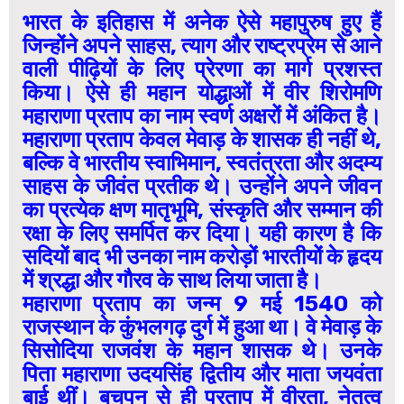
भारत के इतिहास में अनेक ऐसे महापुरुष हुए हैं
जिन्होंने अपने साहस, त्याग और राष्ट्रप्रेम से आने
वाली पीढ़ियों के लिए प्रेरणा का मार्ग प्रशस्त
किया। ऐसे ही महान योद्धाओं में वीर शिरोमणि
महाराणा प्रताप का नाम स्वर्ण अक्षरों में अंकित है।
महाराणा प्रताप केवल मेवाड़ के शासक ही नहीं थे,
बल्कि वे भारतीय स्वाभिमान, स्वतंत्रता और अदम्य
साहस के जीवंत प्रतीक थे। उन्होंने अपने जीवन
का प्रत्येक क्षण मातृभूमि, संस्कृति और सम्मान की
रक्षा के लिए समर्पित कर दिया। यही कारण है कि
सदियों बाद भी उनका नाम करोड़ों भारतीयों के हृदय
में श्रद्धा और गौरव के साथ लिया जाता है।
महाराणा प्रताप का जन्म 9 मई 1540 को
राजस्थान के कुंभलगढ़ दुर्ग में हुआ था। वे मेवाड़ के
सिसोदिया राजवंश के महान शासक थे। उनके
पिता महाराणा उदयसिंह द्वितीय और माता जयवंता
बाई थीं। बचपन से ही प्रताप में वीरता, नेतृत्व