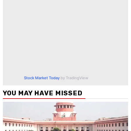
Stock Market Today
by TradingView
YOU MAY HAVE MISSED