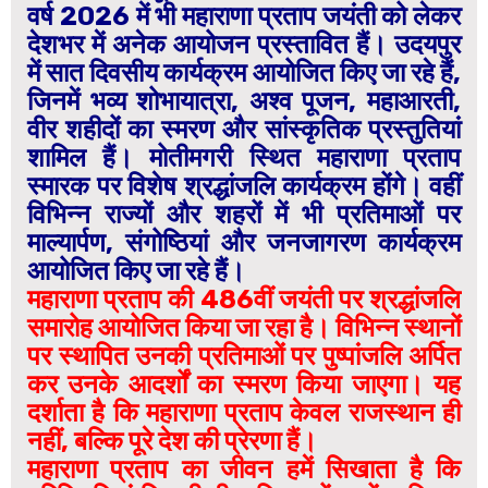
वर्ष 2026 में भी महाराणा प्रताप जयंती को लेकर
देशभर में अनेक आयोजन प्रस्तावित हैं। उदयपुर
में सात दिवसीय कार्यक्रम आयोजित किए जा रहे हैं,
जिनमें भव्य शोभायात्रा, अश्व पूजन, महाआरती,
वीर शहीदों का स्मरण और सांस्कृतिक प्रस्तुतियां
शामिल हैं। मोतीमगरी स्थित महाराणा प्रताप
स्मारक पर विशेष श्रद्धांजलि कार्यक्रम होंगे। वहीं
विभिन्न राज्यों और शहरों में भी प्रतिमाओं पर
माल्यार्पण, संगोष्ठियां और जनजागरण कार्यक्रम
आयोजित किए जा रहे हैं।
महाराणा प्रताप की 486वीं जयंती पर श्रद्धांजलि
समारोह आयोजित किया जा रहा है। विभिन्न स्थानों
पर स्थापित उनकी प्रतिमाओं पर पुष्पांजलि अर्पित
कर उनके आदर्शों का स्मरण किया जाएगा। यह
दर्शाता है कि महाराणा प्रताप केवल राजस्थान ही
नहीं, बल्कि पूरे देश की प्रेरणा हैं।
महाराणा प्रताप का जीवन हमें सिखाता है कि