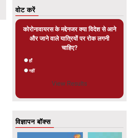
वोट करें
कोरोनावायरस के मद्देनजर क्या विदेश से आने
और जाने वाले यात्रियों पर रोक लगनी
चाहिए?
हाँ
नहीं
View Results
विज्ञापन बॉक्स