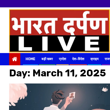
नमस्का
Skip
to
content
HOME
बड़ी खबर
प्रदेश
देश-विदेश
क्राइम
राज
Day:
March 11, 2025