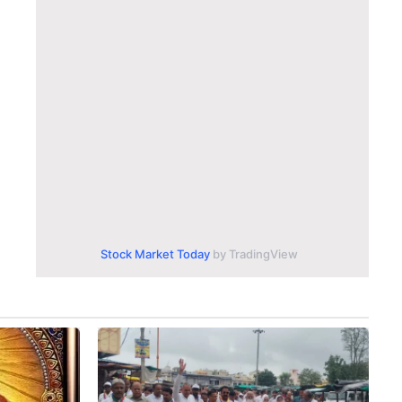
Stock Market Today
by TradingView