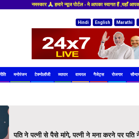
र
हमारे न्यूज पोर्टल - मे आपका स्वागत हैं ,यहाँ आपको हमेशा ताजा खबरों स
Hindi
English
Marathi
नीति
मनोरंजन
टेक्नोलॉजी
व्यापार
वायरल
गैजेट्स
रोजगार
सौन्दर्
पति ने पत्नी से पैसे मांगे, पत्नी ने मना करने पर पति न