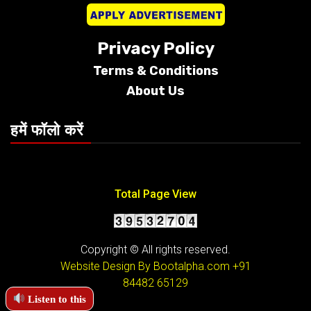
Privacy Policy
Terms &
Conditions
About Us
हमें फॉलो करें
Total Page View
Copyright © All rights reserved.
Website Design By Bootalpha.com
+91
84482 65129
Listen to this