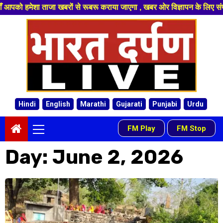
ताजा खबरों से रूबरू कराया जाएगा , खबर ओर विज्ञापन के लिए संपर्क करे 99749
Skip
to
content
Hindi
English
Marathi
Gujarati
Punjabi
Urdu
Primary
FM Play
FM Stop
-
Menu
Day:
June 2, 2026