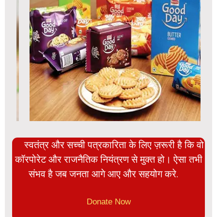
स्वतंत्र और सच्ची पत्रकारिता के लिए ज़रूरी है कि वो
कॉरपोरेट और राजनैतिक नियंत्रण से मुक्त हो। ऐसा तभी
संभव है जब जनता आगे आए और सहयोग करे.
Donate Now