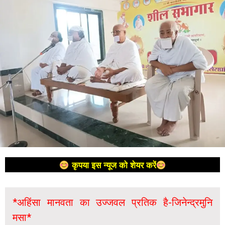
कृपया इस न्यूज को शेयर करें
*अहिंसा मानवता का उज्जवल प्रतिक है-जिनेन्द्रमुनि
मसा*