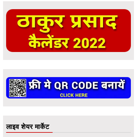
लाइव शेयर मार्केट