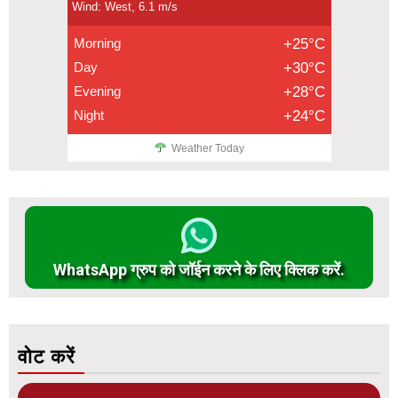
Wind: West, 6.1 m/s
Morning
+25°C
Day
+30°C
Evening
+28°C
Night
+24°C
Weather Today
WhatsApp ग्रुप को जॉईन करने के लिए क्लिक करें.
वोट करें