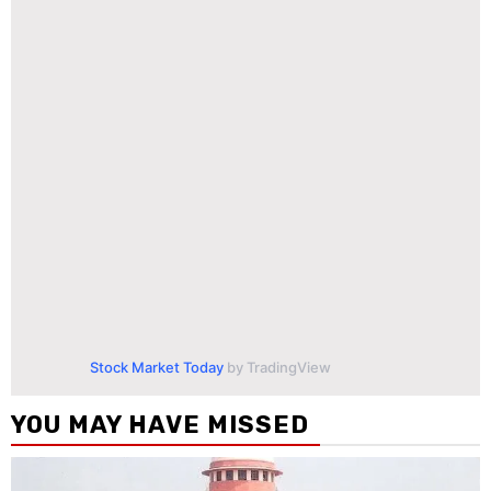
Stock Market Today
by TradingView
YOU MAY HAVE MISSED