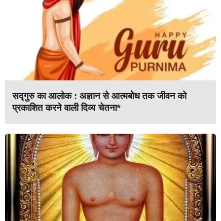
सद्गुरु का आलोक : अज्ञान से आत्मबोध तक जीवन को
प्रकाशित करने वाली दिव्य चेतना*