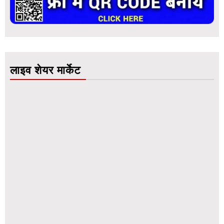
लाइव शेयर मार्केट