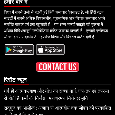
हमारे बारे में
विश्व में सबसे तेजी से बढ़ती हुई हिंदी समाचार वेबसाइट है, जो हिंदी न्यूज
साइटों में सबसे अधिक विश्वसनीय, प्रामाणिक और निष्पक्ष समाचार अपने
समर्पित पाठक वर्ग तक पहुंचाती है। यह अन्य भाषाई साइटों की तुलना में
अधिक विविधतापूर्ण मल्टीमीडिया कंटेंट उपलब्ध कराती है। इसकी प्रतिबद्ध
ऑनलाइन संपादकीय टीम हररोज विशेष और विस्तृत कंटेंट देती है।
रिसेंट न्यूज
धर्म ही आत्मकल्याण और मोक्ष का सच्चा मार्ग, जप-तप एवं तपस्या
से होती है कर्मों की निर्जरा : महाश्रमण जिनेन्द्र मुनि
सद्गुरु का आलोक : अज्ञान से आत्मबोध तक जीवन को प्रकाशित