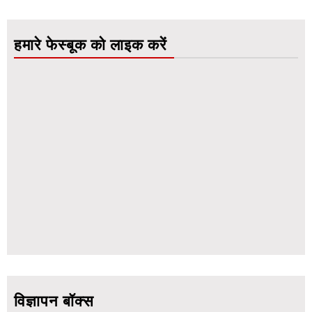
हमारे फेस्बूक को लाइक करें
विज्ञापन बॉक्स