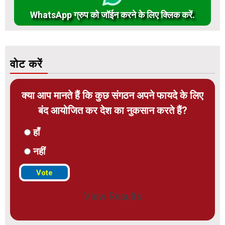
WhatsApp ग्रुप को जॉईन करने के लिए क्लिक करें.
वोट करें
क्या आप मानते हैं कि कुछ संगठन अपने फायदे के लिए
बंद आयोजित कर देश का नुकसान करते हैं?
हाँ
नहीं
View Results