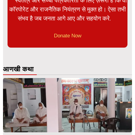
स्वतंत्र और सच्ची पत्रकारिता के लिए ज़रूरी है कि वो
कॉरपोरेट और राजनैतिक नियंत्रण से मुक्त हो। ऐसा तभी
संभव है जब जनता आगे आए और सहयोग करे.
Donate Now
आणखी कथा