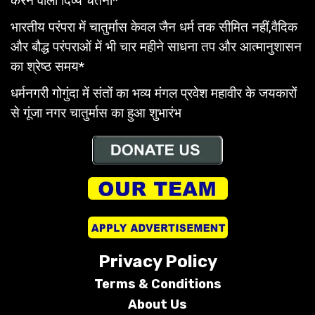
करने वाली दिव्य चेतना*
भारतीय परंपरा में चातुर्मास केवल जैन धर्म तक सीमित नहीं,वैदिक
और बौद्ध परंपराओं में भी चार महीने साधना तप और आत्मानुशासन
का श्रेष्ठ समय*
धर्मनगरी गोगुंदा में संतों का भव्य मंगल प्रवेश महावीर के जयकारों
से गूंजा नगर चातुर्मास का हुआ शुभारंभ
Privacy Policy
Terms &
Conditions
About Us