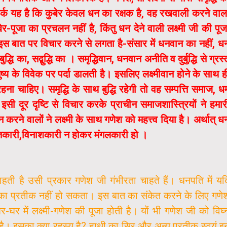
फर्क यह है कि कुबेर केवल धन का रक्षक है, वह रखवाली करने वाल
बेर-पूजा का प्रचलन नहीं है, किंतु धन देने वाली लक्ष्मी जी की पूज
स बात पर विचार करने से लगता है-संसार में धनवान का नहीं, ध
धि का, सद्बुद्धि का । समृद्धिवान, धनवान अनीति व दुर्बुद्धि से ग्रस्
नुष्य के विवेक पर पर्दा डालती है। इसलिए लक्ष्मीवान होने के साथ ह
ना चाहिए। समृद्धि के साथ बुद्धि रहेगी तो वह सम्पत्ति समाज, धर्
ी दूर दृष्टि से विचार करके प्राचीन समाजशास्त्रियों ने हमार
करने वालों ने लक्ष्मी के साथ गणेश को महत्त्व दिया है। अर्थात् ध
ितकारी,विनाशकारी न होकर मंगलकारी हो ।
ाहती है उसी प्रकार गणेश जी गंभीरता चाहते हैं। धनपति में यद
र का प्रतीक नहीं हो सकता। इस बात का संकेत करने के लिए गणे
-घर में लक्ष्मी-गणेश की पूजा होती है। यों भी गणेश जी को विघ्
 है। इसका क्या रहस्य है? हाथी का सिर और अन्य प्रतीक स्वयं इ