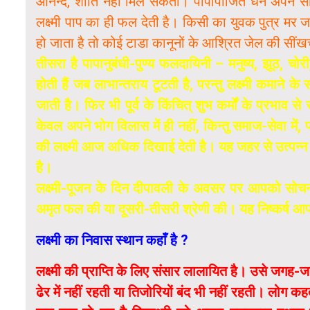
आनन्द, शांति नहीं मिल सकती। पापोपार्जित धन अपने स
लक्ष्मी पाप का ही फल देती है। किसी का युवक पुत्र मर
हो जाता है तो कोई टाडा कानूनों के आश्रित जेल की सींख
तीसरा है पापानुबंधी-पुण्य फलदायिनी – मनुष्य, झूठ, चोरी
होती हैं जब लाभान्तराय टूटती है, परन्तु लक्ष्मी कमाने क
जाती है। फिर भी पूर्व के किंचित् शुभ कर्मों के प्रभाव 
केवल अपने भोग विलास में ही नहीं, किन्तु समाज-सेवा में,
की लक्ष्मी आज अधिक दिखाई देती है। यह जहर से उत्पन्
है।
लक्ष्मी-पूजन के दिन दीपावली के अवसर पर आपको सोचना 
अमृत फल की या दूसरी-तीसरी श्रेणी की। यह निष्कर्ष आपक
लक्ष्मी का निवास स्थान कहाँ है ?
लक्ष्मी की प्राप्ति के लिए संसार लालायित है। उसे जगह-जग
ढेर में नहीं रहती या तिजोरियों बंद भी नहीं रहती। लोग कह