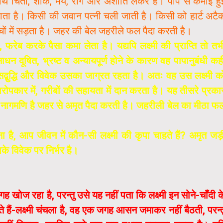
ाथ चिंता, शोक, भय, रोग और अशांति लेकर है। पाप से कमाई हु
 जाता है। किसी की जवान पत्नी चली जाती है। किसी को हार्ट अटै
चों में सड़ता है। जहर की बेल जहरीले फल पैदा करती है।
, फरेब करके पैसा कमा लेता है। यद्यपि लक्ष्मी की प्राप्ति तो तभ
े साधन दूषित, भ्रष्ट व अन्यायपूर्ण होने के कारण वह पापानुबंधी कह
से सद्बुद्धि और विवेक उसका जाग्रत रहता है। अतः वह उस लक्ष्मी क
 परोपकार में, गरीबों की सहायता में दान करता है। यह तीसरे प्रका
न नागमणि है जहर से अमृत पैदा करती है। जहरीली बेल का मीठा फ
है, आप जीवन में कौन-सी लक्ष्मी की कृपा चाहते हैं? अमृत जड़
े विवेक पर निर्भर है।
ह खोज रहा है, परन्तु उसे यह नहीं पता कि लक्ष्मी इन सोने-चाँदी क
ते हैं-लक्ष्मी चंचला है, वह एक जगह आसन जमाकर नहीं बैठती, परन्त