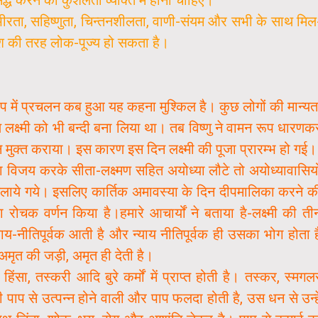
्भीरता, सहिष्णुता, चिन्तनशीलता, वाणी-संयम और सभी के साथ मिल
ेश की तरह लोक-पूज्य हो सकता है।
ूप में प्रचलन कब हुआ यह कहना मुश्किल है। कुछ लोगों की मान्यत
लक्ष्मी को भी बन्दी बना लिया था। तब विष्णु ने वामन रूप धारणक
न मुक्त कराया। इस कारण इस दिन लक्ष्मी की पूजा प्रारम्भ हो गई।
ंका विजय करके सीता-लक्ष्मण सहित अयोध्या लौटे तो अयोध्यावासियो
 जलाये गये। इसलिए कार्तिक अमावस्या के दिन दीपमालिका करने क
ोचक वर्णन किया है।हमारे आचार्यों ने बताया है-लक्ष्मी की ती
्याय-नीतिपूर्वक आती है और न्याय नीतिपूर्वक ही उसका भोग होता ह
जो अमृत की जड़ी, अमृत ही देती है।
िंसा, तस्करी आदि बुरे कर्मों में प्राप्त होती है। तस्कर, स्मगल
्मी पाप से उत्पन्न होने वाली और पाप फलदा होती है, उस धन से उन्हे