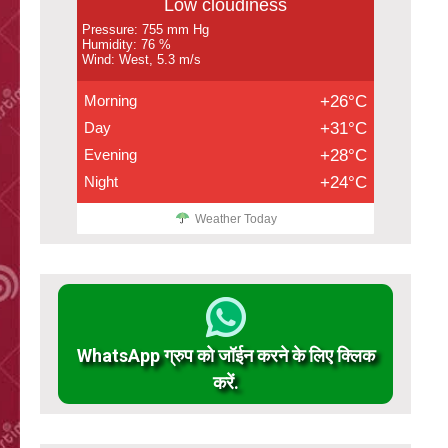
Low cloudiness
Pressure: 755 mm Hg
Humidity: 76 %
Wind: West, 5.3 m/s
Morning
+26°C
Day
+31°C
Evening
+28°C
Night
+24°C
Weather Today
WhatsApp ग्रुप को जॉईन करने के लिए क्लिक
करें.