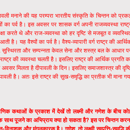
वली मनाने की यह परम्परा भारतीय संस्कृति के चिन्तन को प्रक
ों का पर्व है। इस अवसर पर शासक वर्ग अपनी राजव्यवस्था राष्ट्
क्षा करते थे और राज-व्यवस्था को हर दृष्टि से मजबूत व व्यवस्थि
ै। यह वैश्यों का पर्व है। वैश्य-व्यापारी वर्ग राष्ट्र की आर्थि
ता. सुस्थिरता और सम्पन्नता केवल सेना और शस्त्र बल के आधार प
राष्ट्र की व्यवस्था चलती है। इसलिए राष्ट्र की आर्थिक प्रगति क
ा अवसर मिलता है दीपावली के दिन। इसलिए समाजशास्त्र की दृष्ट
दीपावली है। अतः इसे राष्ट्र की सुख-समृद्धि का प्रतीक भी माना गय
णिक कथाओं के प्रकाश में देखें तो लक्ष्मी और गणेश के बीच को
पर एक साथ पूजने का अभिप्राय क्या हो सकता है? इस पर चिन्तन करन
विघ्न-विनाशक और मंगलकारक है। गणेश, तो लक्ष्मी सम्पत्ति-समृद्धि क