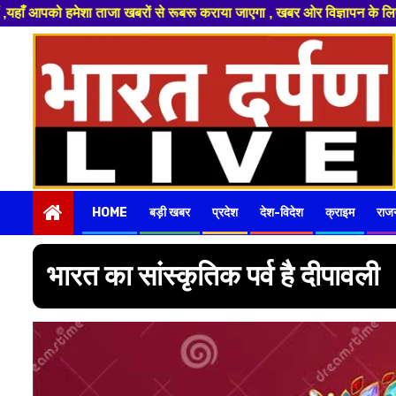
ों से रूबरू कराया जाएगा , खबर ओर विज्ञापन के लिए संपर्क करे 9974940324 89
Skip
to
content
HOME
बड़ी खबर
प्रदेश
देश-विदेश
क्राइम
राज
भारत का सांस्कृतिक पर्व है दीपावली