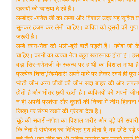
रहस्यों को व्याख्या दे रहे हैं।
लम्बोदर -गणेश जी का लम्बा और विशाल उदर यह सूचित कर
सुनकर हजम कर लेनी चाहिए। व्यक्ति को दूसरों की गुप्
जरूरी है।
लम्बे कान-नेता को भली-बुरी बातें पड़ती हैं। गणेश जी क
चाहिए। कानों का कच्चा नेता बहुत खतरनाक होता है। इसल
बड़ा सिर-गणेशजी के स्कन्ध पर हाथी का विशाल माथा 
प्रत्येक चिन्ता,जिम्मेदारी अपने माथे पर लेकर स्वयं ही पू
छोटी जीभ अन्य जीवों की जीभ सदा बाहर की ओर लपलपाती
होती है और भीतर छुपी रहती है। व्यक्तियों को अपनी जी
न ही अपनी प्रशंसा और दूसरों की निन्दा में जीभ हिलान
जिव्हा पर संयम रखने की प्रेरणा देता है।
चूहे की सवारी-गणेश का विशाल शरीर और चूहे की सवारी 
कि नेता में संयोजन का विचित्र गुण होता है, वह छोटे-बड़
चूहे जैसे क्षुद्र जीव का भी उचित उपयोग कर उससे कार्य सि