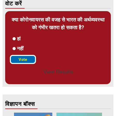
वोट करें
क्या कोरोनवायरस की वजह से भारत की अर्थव्यवस्था
को गंभीर खतरा हो सकता है?
हां
नहीं
View Results
विज्ञापन बॉक्स