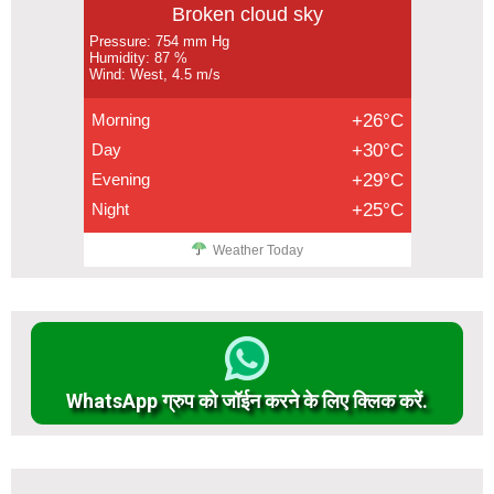
Broken cloud sky
Pressure: 754 mm Hg
Humidity: 87 %
Wind: West, 4.5 m/s
Morning
+26°C
Day
+30°C
Evening
+29°C
Night
+25°C
Weather Today
WhatsApp ग्रुप को जॉईन करने के लिए क्लिक करें.