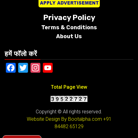
Privacy Policy
Terms &
Conditions
About Us
हमें फॉलो करें
Facebook
Twitter
Instagram
YouTube
Total Page View
Copyright © All rights reserved.
Website Design By Bootalpha.com
+91
84482 65129