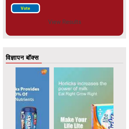
View Results
विज्ञापन बॉक्स