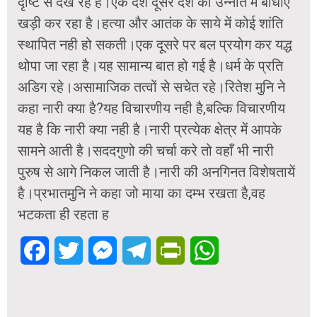
दृष्टि से देख रहे है।एक देश दूसरे देश की उन्नति में बाधाएं
खड़ी कर रहा है।हत्या और आतंक के साये में कोई शांति
स्थापित नही हो सकती।एक दूसरे पर बल प्रयोग कर यद्ध
थोपा जा रहा है।यह सामान्य बात हो गई है।धर्म के प्रति
अडिग रहे।असामाजिक तत्वों से सचेत रहे।रितेश मुनि ने
कहा नारी क्या है?यह विचारणीय नही है,बल्कि विचारणीय
यह है कि नारी क्या नही है।नारी प्रत्येक क्षेत्र में आपके
सामने आती है।सददगुणो की चर्चा करे तो वहाँ भी नारी
पुरुष से आगे निकल जाती है।नारी की अनगिनत विशेषतायें
है।प्रभातमुनि ने कहा जो माया का दम्भ रखता है,वह
भटकता ही रहता ह
Facebook
Twitter
Messenger
Telegram
PrintFriendly
WhatsApp