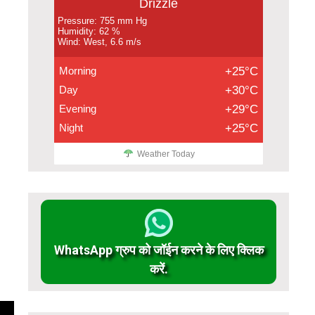
Drizzle
Pressure: 755 mm Hg
Humidity: 62 %
Wind: West, 6.6 m/s
Morning
+25°C
Day
+30°C
Evening
+29°C
Night
+25°C
Weather Today
WhatsApp ग्रुप को जॉईन करने के लिए क्लिक
करें.