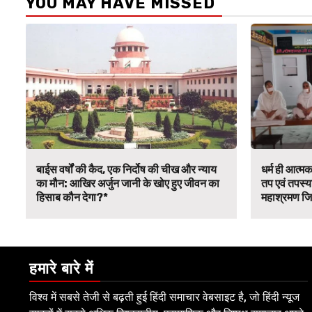
YOU MAY HAVE MISSED
बाईस वर्षों की कैद, एक निर्दोष की चीख और न्याय
धर्म ही आत्मक
का मौन: आखिर अर्जुन जानी के खोए हुए जीवन का
तप एवं तपस्या 
हिसाब कौन देगा?*
महाश्रमण जिने
हमारे बारे में
विश्व में सबसे तेजी से बढ़ती हुई हिंदी समाचार वेबसाइट है, जो हिंदी न्यूज