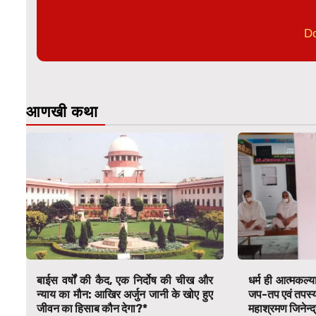
D
आणखी कथा
बाईस वर्षों की कैद, एक निर्दोष की चीख और
धर्म ही आत्मकल्य
न्याय का मौन: आखिर अर्जुन जानी के खोए हुए
जप-तप एवं तपस्या स
जीवन का हिसाब कौन देगा?*
महाश्रमण जिनेन्द्