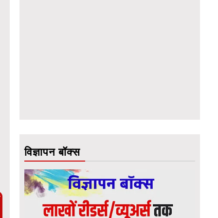
विज्ञापन बॉक्स
ै