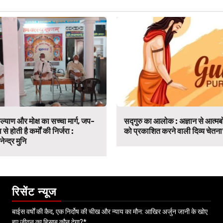
ल्याण और मोक्ष का सच्चा मार्ग, जप-
सद्गुरु का आलोक : अज्ञान से आत्
से होती है कर्मों की निर्जरा :
को प्रकाशित करने वाली दिव्य चेतना
न्द्र मुनि
रिसेंट न्यूज
बाईस वर्षों की कैद, एक निर्दोष की चीख और न्याय का मौन: आखिर अर्जुन जानी के खोए
हुए जीवन का हिसाब कौन देगा?*