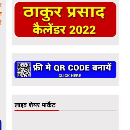
ा
ल
ी
लाइव शेयर मार्केट