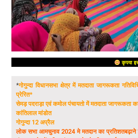
कृपया इस
*
गोगुन्दा विधानसभा क्षेत्र में मतदाता जागरूकता 
प्रेरित*
सेमड़ पदराड़ा एवं कमोल पंचायतो में मतदाता जागरूकता 
कांतिलाल मांडोत
गोगुन्दा 12 अप्रैल
लोक सभा आमचुनाव 2024 मे मतदान का प्रतिशतबढ़ाने के 