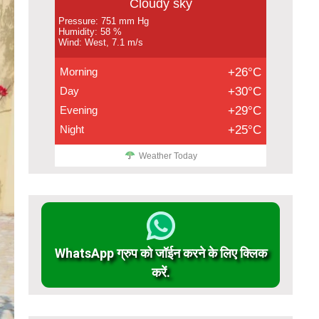
Cloudy sky
Pressure: 751 mm Hg
Humidity: 58 %
Wind: West, 7.1 m/s
Morning
+26°C
Day
+30°C
Evening
+29°C
Night
+25°C
Weather Today
WhatsApp ग्रुप को जॉईन करने के लिए क्लिक
करें.