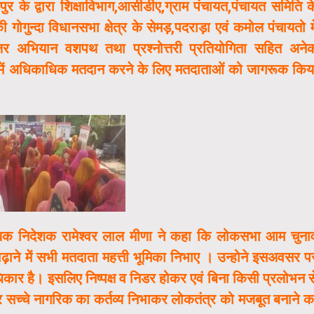
उदयपुर के द्वारा शिक्षाविभाग,आसीडीए,ग्राम पंचायत,पंचायत समिति क
ुन्दा विधानसभा क्षेत्र के सेमड़,पदराड़ा एवं कमोल पंचायतो मे
ताक्षर अभियान वशपथ तथा प्रश्नोत्तरी प्रतियोगिता सहित अने
ं अधिकाधिक मतदान करने के लिए मतदाताओं को जागरूक किय
े सहायक निदेशक रामेश्वर लाल मीणा ने कहा कि लोकसभा आम चुना
ने में सभी मतदाता महत्ती भूमिका निभाए । उन्होने इसअवसर प
ार है। इसलिए निष्पक्ष व निडर होकर एवं बिना किसी प्रलोभन स
सच्चे नागरिक का कर्तव्य निभाकर लोकतंत्र को मजबूत बनाने क