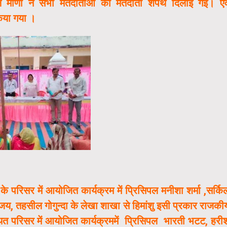
र लाल मीणा ने सभी मतदाताओ को मतदाता शपथ दिलाई गई। एव
 किया गया ।
 परिसर में आयोजित कार्यक्रम में प्रिसिपल मनीशा शर्मा ,सर्कि
य, तहसील गोगुन्दा के लेखा शाखा से हिमांशु इसी प्रकार राजकी
थित परिसर में आयोजित कार्यक्रममें प्रिसिपल भारती भटट, हरी