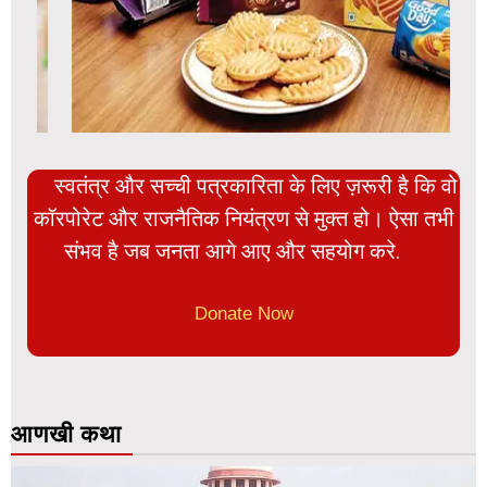
स्वतंत्र और सच्ची पत्रकारिता के लिए ज़रूरी है कि वो
कॉरपोरेट और राजनैतिक नियंत्रण से मुक्त हो। ऐसा तभी
संभव है जब जनता आगे आए और सहयोग करे.
Donate Now
आणखी कथा