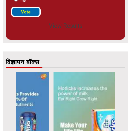
View Results
विज्ञापन बॉक्स