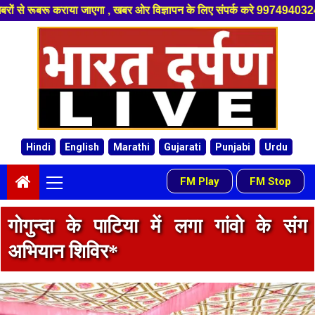
 , खबर ओर विज्ञापन के लिए संपर्क करे 9974940324 8955950335 ,हमारे यूट्यूब
Skip
to
content
Hindi
English
Marathi
Gujarati
Punjabi
Urdu
Primary
FM Play
FM Stop
-
Menu
गोगुन्दा के पाटिया में लगा गांवो के संग
अभियान शिविर*