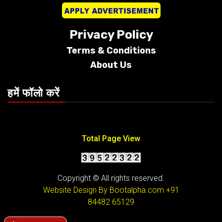
Privacy Policy
Terms &
Conditions
About Us
हमें फॉलो करें
Total Page View
Copyright © All rights reserved.
Website Design By Bootalpha.com
+91
84482 65129