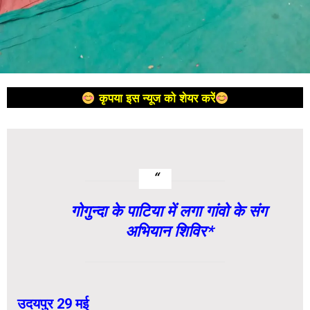
कृपया इस न्यूज को शेयर करें
गोगुन्दा के पाटिया में लगा गांवो के संग
अभियान शिविर*
उदयपुर 29 मई