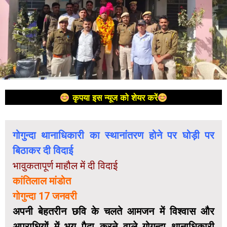
कृपया इस न्यूज को शेयर करें
गोगुन्दा थानाधिकारी का स्थानांतरण होने पर घोड़ी पर
बिठाकर दी विदाई
भावुकतापूर्ण माहौल में दी विदाई
कांतिलाल मांडोत
गोगुन्दा 17 जनवरी
अपनी बेहतरीन छवि के चलते आमजन में विश्वास और
अपराधियों में भय पैदा करने वाले गोगुन्दा थानाधिकारी