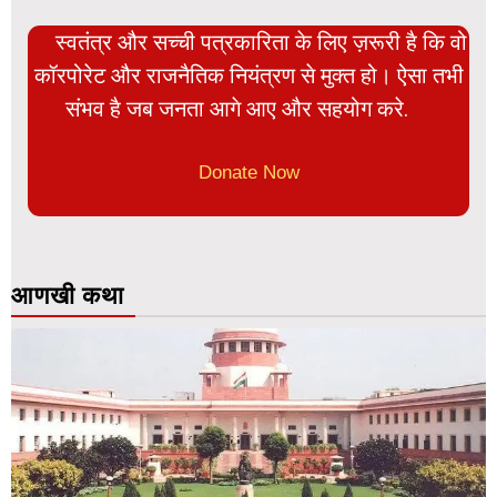
स्वतंत्र और सच्ची पत्रकारिता के लिए ज़रूरी है कि वो
कॉरपोरेट और राजनैतिक नियंत्रण से मुक्त हो। ऐसा तभी
संभव है जब जनता आगे आए और सहयोग करे.
Donate Now
आणखी कथा