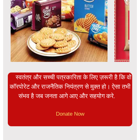
स्वतंत्र और सच्ची पत्रकारिता के लिए ज़रूरी है कि वो
कॉरपोरेट और राजनैतिक नियंत्रण से मुक्त हो। ऐसा तभी
संभव है जब जनता आगे आए और सहयोग करे.
Donate Now