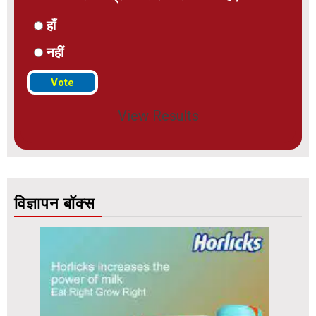
हाँ
नहीं
View Results
विज्ञापन बॉक्स