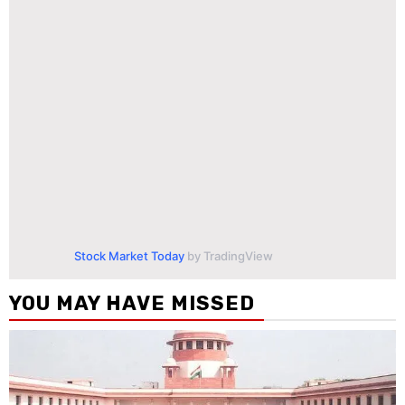
Stock Market Today
by TradingView
YOU MAY HAVE MISSED