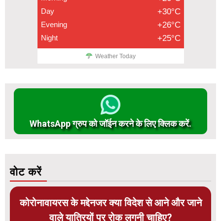
Day
+30°C
Evening
+26°C
Night
+25°C
Weather Today
WhatsApp ग्रुप को जॉईन करने के लिए क्लिक करें.
वोट करें
कोरोनावायरस के मद्देनजर क्या विदेश से आने और जाने
वाले यात्रियों पर रोक लगनी चाहिए?