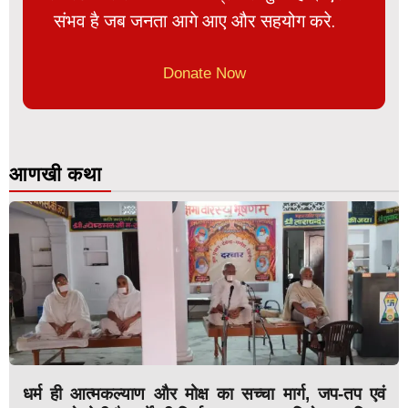
संभव है जब जनता आगे आए और सहयोग करे.
Donate Now
आणखी कथा
धर्म ही आत्मकल्याण और मोक्ष का सच्चा मार्ग, जप-तप एवं