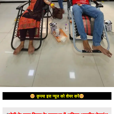
कृपया इस न्यूज को शेयर करें