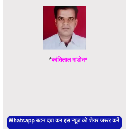
*
कांतिलाल मांडोत*
Whatsapp बटन दबा कर इस न्यूज को शेयर जरूर करें