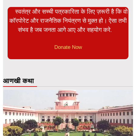
स्वतंत्र और सच्ची पत्रकारिता के लिए ज़रूरी है कि वो
कॉरपोरेट और राजनैतिक नियंत्रण से मुक्त हो। ऐसा तभी
संभव है जब जनता आगे आए और सहयोग करे.
Donate Now
आणखी कथा