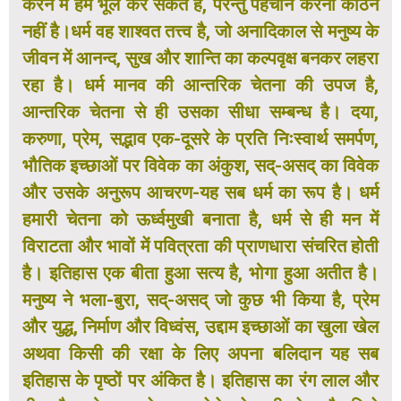
करने में हम भूल कर सकते हैं, परन्तु पहचान करना कठिन
नहीं है।धर्म वह शाश्वत तत्त्व है, जो अनादिकाल से मनुष्य के
जीवन में आनन्द, सुख और शान्ति का कल्पवृक्ष बनकर लहरा
रहा है। धर्म मानव की आन्तरिक चेतना की उपज है,
आन्तरिक चेतना से ही उसका सीधा सम्बन्ध है। दया,
करुणा, प्रेम, सद्भाव एक-दूसरे के प्रति निःस्वार्थ समर्पण,
भौतिक इच्छाओं पर विवेक का अंकुश, सद्-असद् का विवेक
और उसके अनुरूप आचरण-यह सब धर्म का रूप है। धर्म
हमारी चेतना को ऊर्ध्वमुखी बनाता है, धर्म से ही मन में
विराटता और भावों में पवित्रता की प्राणधारा संचरित होती
है। इतिहास एक बीता हुआ सत्य है, भोगा हुआ अतीत है।
मनुष्य ने भला-बुरा, सद्-असद् जो कुछ भी किया है, प्रेम
और युद्ध, निर्माण और विध्वंस, उद्दाम इच्छाओं का खुला खेल
अथवा किसी की रक्षा के लिए अपना बलिदान यह सब
इतिहास के पृष्ठों पर अंकित है। इतिहास का रंग लाल और