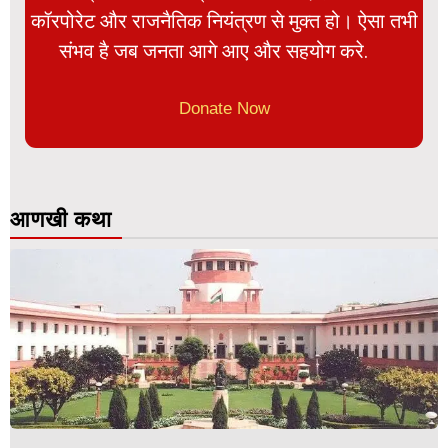
कॉरपोरेट और राजनैतिक नियंत्रण से मुक्त हो। ऐसा तभी
संभव है जब जनता आगे आए और सहयोग करे.
Donate Now
आणखी कथा