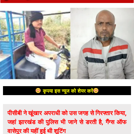
कृपया इस न्यूज को शेयर करें
पीसीबी ने खूंखार अपराधी को उस जगह से गिरफ्तार किया,
जहां झारखंड की पुलिस भी जाने से डरती है, गैंग्स ऑफ
वासेपुर की यहीं हुई थी शूटिंग