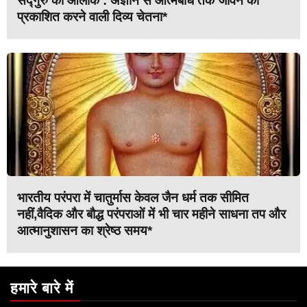
सद्गुरु का आलोक : अज्ञान से आत्मबोध तक जीवन को
प्रकाशित करने वाली दिव्य चेतना*
भारतीय परंपरा में चातुर्मास केवल जैन धर्म तक सीमित
नहीं,वैदिक और बौद्ध परंपराओं में भी चार महीने साधना तप और
आत्मानुशासन का श्रेष्ठ समय*
हमारे बारे में