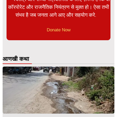
कॉरपोरेट और राजनैतिक नियंत्रण से मुक्त हो। ऐसा तभी
संभव है जब जनता आगे आए और सहयोग करे.
Donate Now
आणखी कथा