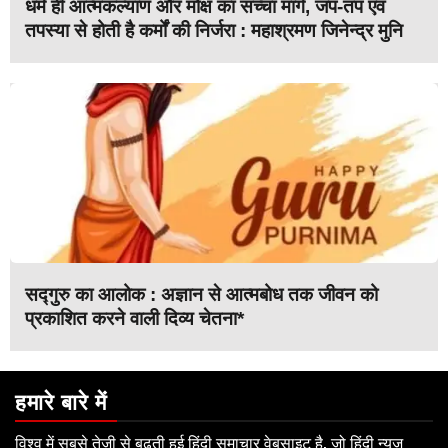
धर्म ही आत्मकल्याण और मोक्ष का सच्चा मार्ग, जप-तप एवं
तपस्या से होती है कर्मों की निर्जरा : महाश्रमण जिनेन्द्र मुनि
सद्गुरु का आलोक : अज्ञान से आत्मबोध तक जीवन को
प्रकाशित करने वाली दिव्य चेतना*
हमारे बारे में
विश्व में सबसे तेजी से बढ़ती हुई हिंदी समाचार वेबसाइट है, जो हिंदी न्यूज