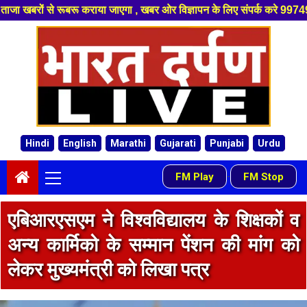
 जाएगा , खबर ओर विज्ञापन के लिए संपर्क करे 9974940324 8955950335 ,हमारे य
Skip
to
content
Hindi
English
Marathi
Gujarati
Punjabi
Urdu
Primary
FM Play
FM Stop
-
Menu
एबिआरएसएम ने विश्वविद्यालय के शिक्षकों व
अन्य कार्मिको के सम्मान पेंशन की मांग को
लेकर मुख्यमंत्री को लिखा पत्र