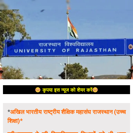
कृपया इस न्यूज को शेयर करें
*
अखिल भारतीय राष्ट्रीय शैक्षिक महासंघ राजस्थान (उच्च
शिक्षा)*