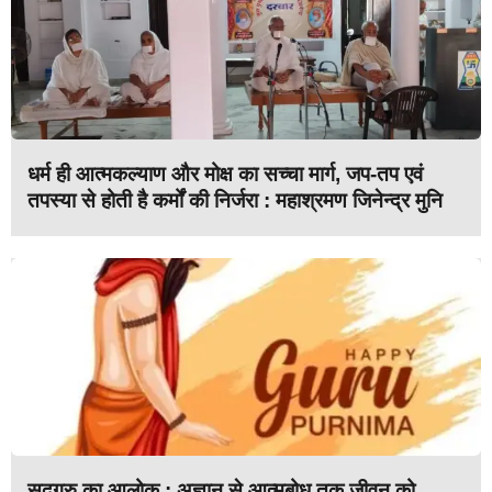
धर्म ही आत्मकल्याण और मोक्ष का सच्चा मार्ग, जप-तप एवं
तपस्या से होती है कर्मों की निर्जरा : महाश्रमण जिनेन्द्र मुनि
सद्गुरु का आलोक : अज्ञान से आत्मबोध तक जीवन को