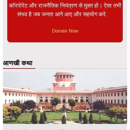
कॉरपोरेट और राजनैतिक नियंत्रण से मुक्त हो। ऐसा तभी
संभव है जब जनता आगे आए और सहयोग करे.
Donate Now
आणखी कथा