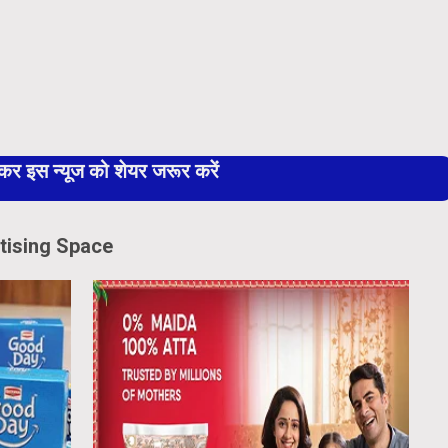
 इस न्यूज को शेयर जरूर करें
tising Space