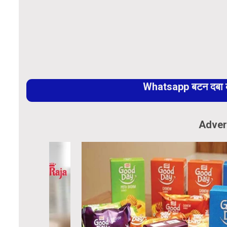
Whatsapp बटन दबा कर
Adver