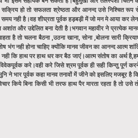
भव भी इसमें सहायक बन सकता है।बहुमुखी और तलस्पर्शी चिंतन क
्वक सक्रिय हो तो सफलता श्रेष्ठता और आनन्द उसे निश्चित रूप स
िए समय नही है।वह शीघ्रता पूर्वक हड़बड़ी में जो मन मे आया कर लेन
 अशांत और उद्देलित बना देती है।भगवान महावीर ने प्रत्येक मान
चाहता है तो चलना बैठना ,उठना खाना, सोना ,बोलना सारी क्रियाए
ंतोष भंग नही होना चाहिए क्योंकि मानव जीवन का आनन्द आत्म शांत
यह नही कि हाथ पर हाथ धर कर बैठ जाएं।आत्म संतोष का अर्थ है,ह
वेकपूर्वक करे।वही करे जिसे श्रम पूर्वक ही सही किन्तु पूर्ण करन
ने भार पूर्वक कहा मानव तनावों में जीने को इसलिए मजबूर है क
चार किये बिना किसी भी तरफ हाथ पैर मारता रहता है तो उसे त