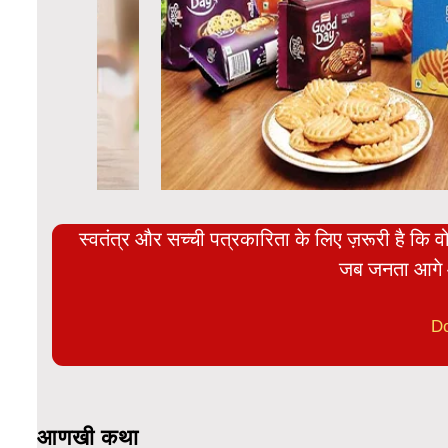
स्वतंत्र और सच्ची पत्रकारिता के लिए ज़रूरी है कि व
जब जनता आगे 
D
आणखी कथा