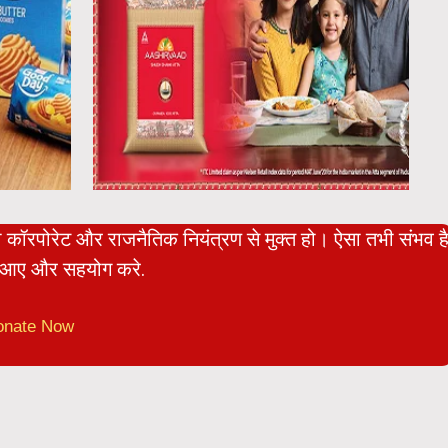
ो कॉरपोरेट और राजनैतिक नियंत्रण से मुक्त हो। ऐसा तभी संभव ह
आए और सहयोग करे.
onate Now