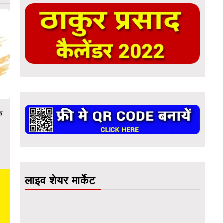
क
लाइव शेयर मार्केट