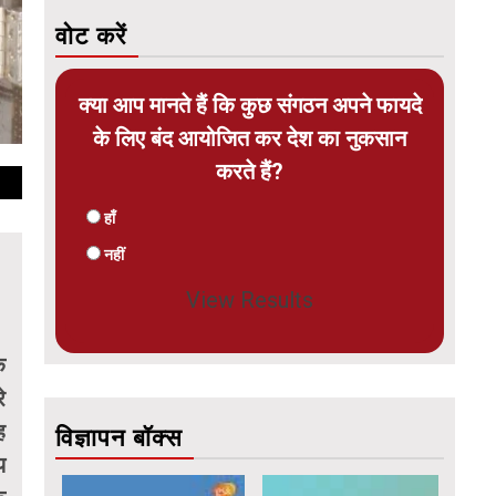
वोट करें
क्या आप मानते हैं कि कुछ संगठन अपने फायदे
के लिए बंद आयोजित कर देश का नुकसान
करते हैं?
हाँ
नहीं
View Results
ि
े
ह
विज्ञापन बॉक्स
य