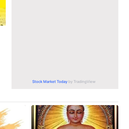
Stock Market Today
by TradingView