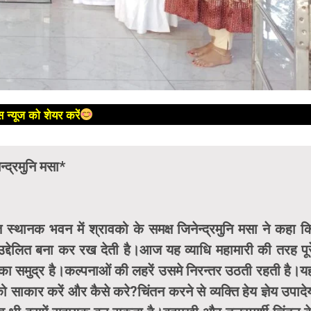
 न्यूज को शेयर करें
न्द्रमुनि मसा*
स्थानक भवन में श्रावको के समक्ष जिनेन्द्रमुनि मसा ने कहा क
द्देलित बना कर रख देती है।आज यह व्याधि महामारी की तरह पूर
का समुद्र है।कल्पनाओं की लहरें उसमे निरन्तर उठती रहती है।य
ाकार करें और कैसे करे?चिंतन करने से व्यक्ति हेय ज्ञेय उपादे