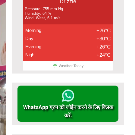
Drizzle
Pressure: 755 mm Hg
Humidity: 64 %
Wind: West, 6.1 m/s
Morning
+26°C
Day
+30°C
Evening
+26°C
Night
+24°C
Weather Today
WhatsApp ग्रुप को जॉईन करने के लिए क्लिक
करें.