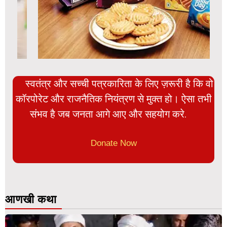
स्वतंत्र और सच्ची पत्रकारिता के लिए ज़रूरी है कि वो
कॉरपोरेट और राजनैतिक नियंत्रण से मुक्त हो। ऐसा तभी
संभव है जब जनता आगे आए और सहयोग करे.
Donate Now
आणखी कथा