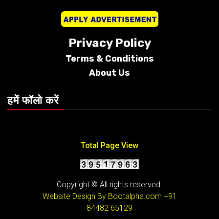
Privacy Policy
Terms &
Conditions
About Us
हमें फॉलो करें
Total Page View
Copyright © All rights reserved.
Website Design By Bootalpha.com
+91
84482 65129