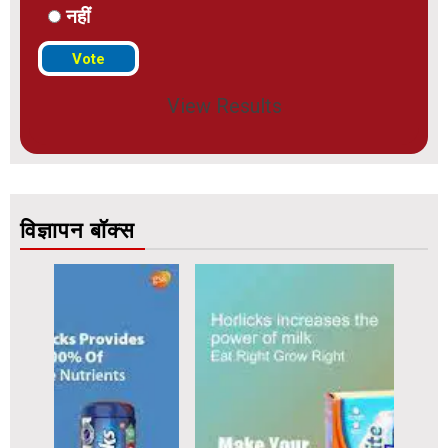
नहीं
View Results
विज्ञापन बॉक्स