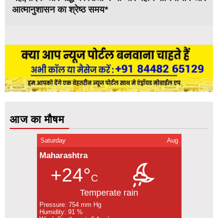
आत्मानुशासन का श्रेष्ठ समय*
आज का मौषम
Saturday
Aug
Maharashtra
+24°
C
Temperate rain
Pressure: 754 mm Hg
Humidity: 91 %