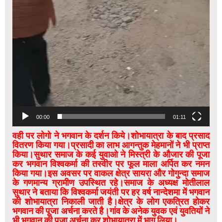
00:00
01:11
वही पर लोगो ने भगवान के दर्शन किये।शोभायात्रा के बाद प्रसाद
वितरण किया गया।प्रसादी का लाभ आगन्तुक मेहमानों ने भी प्राप्त
किया।सुथार समाज के कई युवाओ ने मिस्त्री के औजार की पूजा
कर भगवान विश्वकर्मा की तस्वीर पर फूल माला अर्पित कर नमन
किया गया।इस अवसर पर वाकल क्षेत्र सायरा और गोगुन्दा समाज
के गणमान्य ग्रामीण उपस्थित रहे।समाज के अध्यक्ष मोतीलाल
सुथार ने बताया कि विश्वकर्मा जयंती पर हर वर्ष नान्देशमा में भगवान
की शोभायात्रा निकाली जाती है।क्षेत्र के लोग एकत्रित होकर
भगवान की पूजा अर्चना करते है।गांव के अनेक युवक एवं युवतियों ने
भी भगवान की पूजा अर्चना कर शोभायात्रा में भाग लिया।