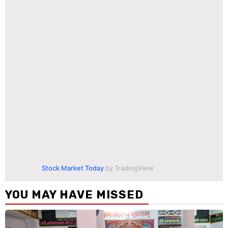
Stock Market Today
by TradingView
YOU MAY HAVE MISSED