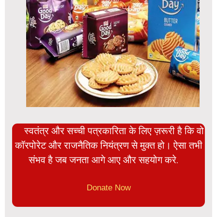
स्वतंत्र और सच्ची पत्रकारिता के लिए ज़रूरी है कि वो
कॉरपोरेट और राजनैतिक नियंत्रण से मुक्त हो। ऐसा तभी
संभव है जब जनता आगे आए और सहयोग करे.
Donate Now