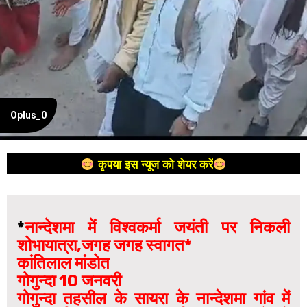
Oplus_0
कृपया इस न्यूज को शेयर करें
*
नान्देशमा में विश्वकर्मा जयंती पर निकली
शोभायात्रा,जगह जगह स्वागत*
कांतिलाल मांडोत
गोगुन्दा 10 जनवरी
गोगुन्दा तहसील के सायरा के नान्देशमा गांव में