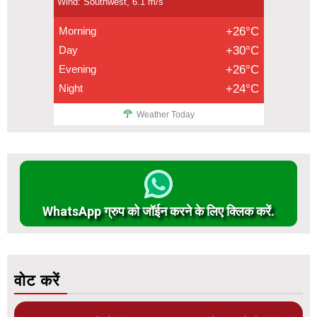
Wind: Southwest, 6.1 m/s
Morning
+26°C
Day
+30°C
Evening
+26°C
Night
+24°C
Weather Today
WhatsApp ग्रुप को जॉईन करने के लिए क्लिक करें.
वोट करें