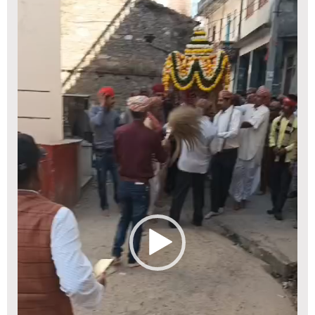
Video
Player