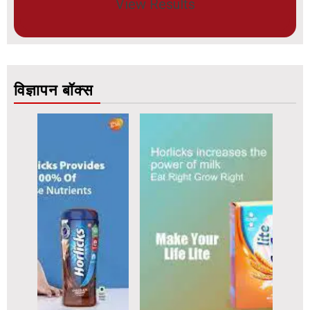
View Results
विज्ञापन बॉक्स