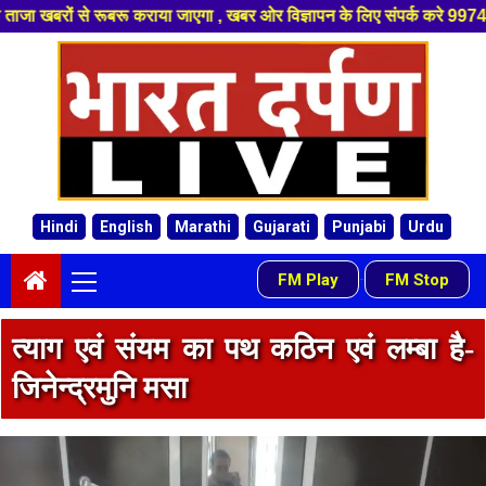
एगा , खबर ओर विज्ञापन के लिए संपर्क करे 9974940324 8955950335 ,हमारे यूट्
Skip
to
content
Hindi
English
Marathi
Gujarati
Punjabi
Urdu
Primary
FM Play
FM Stop
-
Menu
त्याग एवं संयम का पथ कठिन एवं लम्बा है-
जिनेन्द्रमुनि मसा