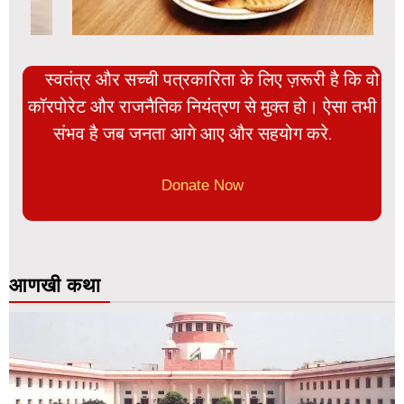
स्वतंत्र और सच्ची पत्रकारिता के लिए ज़रूरी है कि वो
कॉरपोरेट और राजनैतिक नियंत्रण से मुक्त हो। ऐसा तभी
संभव है जब जनता आगे आए और सहयोग करे.
Donate Now
आणखी कथा