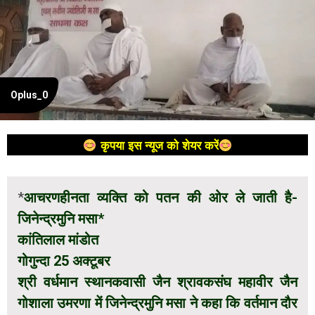
Oplus_0
कृपया इस न्यूज को शेयर करें
*
आचरणहीनता व्यक्ति को पतन की ओर ले जाती है-
जिनेन्द्रमुनि मसा*
कांतिलाल मांडोत
गोगुन्दा 25 अक्टूबर
श्री वर्धमान स्थानकवासी जैन श्रावकसंघ महावीर जैन
गोशाला उमरणा में जिनेन्द्रमुनि मसा ने कहा कि वर्तमान दौर