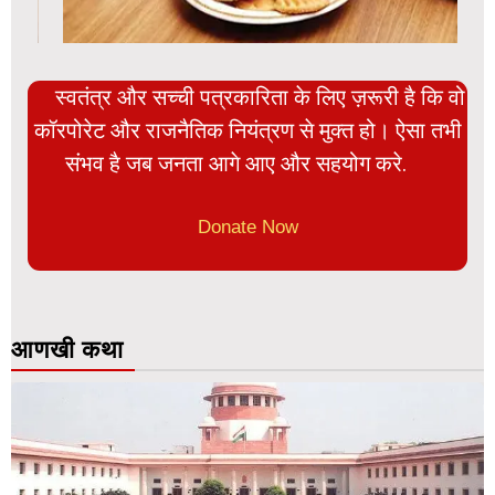
स्वतंत्र और सच्ची पत्रकारिता के लिए ज़रूरी है कि वो
कॉरपोरेट और राजनैतिक नियंत्रण से मुक्त हो। ऐसा तभी
संभव है जब जनता आगे आए और सहयोग करे.
Donate Now
आणखी कथा