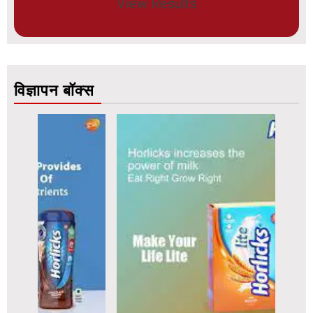
View Results
विज्ञापन बॉक्स