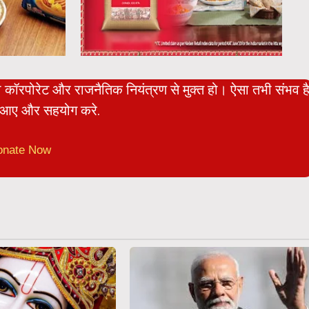
ो कॉरपोरेट और राजनैतिक नियंत्रण से मुक्त हो। ऐसा तभी संभव ह
आए और सहयोग करे.
onate Now