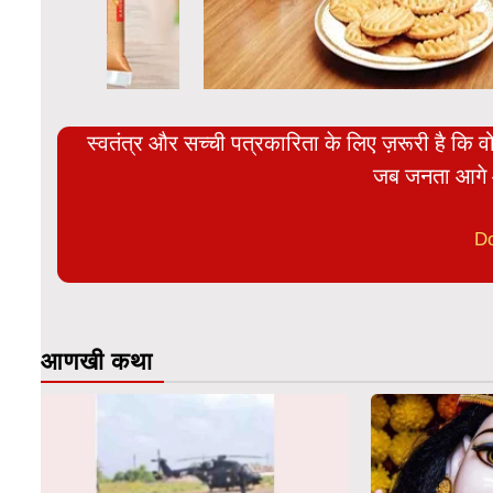
स्वतंत्र और सच्ची पत्रकारिता के लिए ज़रूरी है कि व
जब जनता आगे 
D
आणखी कथा