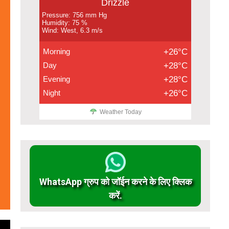
Drizzle
Pressure: 756 mm Hg
Humidity: 75 %
Wind: West, 6.3 m/s
Morning
+26°C
Day
+28°C
Evening
+28°C
Night
+26°C
Weather Today
WhatsApp ग्रुप को जॉईन करने के लिए क्लिक
करें.