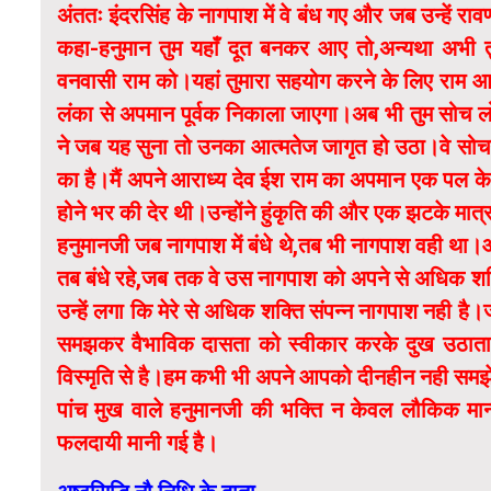
अंततः इंदरसिंह के नागपाश में वे बंध गए और जब उन्हें रा
कहा-हनुमान तुम यहाँ दूत बनकर आए तो,अन्यथा अभी 
वनवासी राम को।यहां तुमारा सहयोग करने के लिए राम आन
लंका से अपमान पूर्वक निकाला जाएगा।अब भी तुम सोच 
ने जब यह सुना तो उनका आत्मतेज जागृत हो उठा।वे सोचन
का है।मैं अपने आराध्य देव ईश राम का अपमान एक पल 
होने भर की देर थी।उन्होंने हुंकृति की और एक झटके मात
हनुमानजी जब नागपाश में बंधे थे,तब भी नागपाश वही था।
तब बंधे रहे,जब तक वे उस नागपाश को अपने से अधिक शक
उन्हें लगा कि मेरे से अधिक शक्ति संपन्न नागपाश नही
समझकर वैभाविक दासता को स्वीकार करके दुख उठाता ह
विस्मृति से है।हम कभी भी अपने आपको दीनहीन नही समझ
पांच मुख वाले हनुमानजी की भक्ति न केवल लौकिक मान्यत
फलदायी मानी गई है।