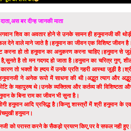
के दाता,अस बर दीन्ह जानकी माता
े भगवान शिव का अवतार होने से उनके सामन ही हनुमानजी की थोड़
फल देने वाले माने जाते है।हनुमान का जीवन एक विशिष्ट जीवन है
रकट करना हो तो हनुमान का अनुकरण करना चाहिए।हनुमान से जुड़
है,सुनते है तो मन गदगद हो जाता है।हनुमान का चरित्र गुण, शी
 के कारण तो भक्तों के ह्दय में उनके प्रति गहरी आस्था जुड़ी है।श्र
ुमानजी ने अनेक रूपो में साधना की थी।अद्भुत त्याग और अद्भु
 कोटि के महापुरुष थे।उनके व्यक्तित्व और कर्तव्य की विशिष्टता औ
हनुमान के बिना राम का जीवन भी सुना है।
 हनुमान आदि प्रसिद्ध है।किन्तु शास्त्रों में श्री हनुमान के ए
 पंचमुखी हनुमान।
 हनुमानजी को परास्त करने के सैकड़ो प्रयत्न किए,पर वे सफल नही हुए