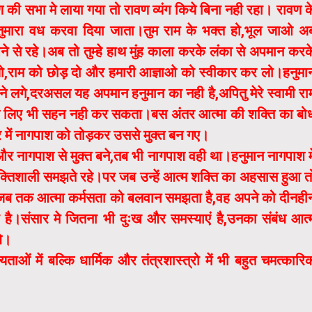
वण की सभा मे लाया गया तो रावण व्यंग किये बिना नही रहा। रावण क
तुमारा वध करवा दिया जाता।तुम राम के भक्त हो,भूल जाओ अ
े से रहे।अब तो तुम्हे हाथ मुंह काला करके लंका से अपमान करक
लो,राम को छोड़ दो और हमारी आज्ञाओ को स्वीकार कर लो।हनुमा
े लगे,दरअसल यह अपमान हनुमान का नही है,अपितु मेरे स्वामी रा
के लिए भी सहन नही कर सकता।बस अंतर आत्मा की शक्ति का बो
्र में नागपाश को तोड़कर उससे मुक्त बन गए।
और नागपाश से मुक्त बने,तब भी नागपाश वही था।हनुमान नागपाश मे
्तिशाली समझते रहे।पर जब उन्हें आत्म शक्ति का अहसास हुआ त
 है।जब तक आत्मा कर्मसता को बलवान समझता है,वह अपने को दीनही
ै।संसार मे जितना भी दुःख और समस्याएं है,उनका संबंध आत्
े।
ाओं में बल्कि धार्मिक और तंत्रशास्त्रो में भी बहुत चमत्कारि