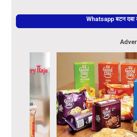
Whatsapp बटन दबा कर
Adver